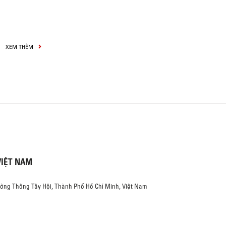
XEM THÊM
VIỆT NAM
ường Thông Tây Hội, Thành Phố Hồ Chí Minh, Việt Nam