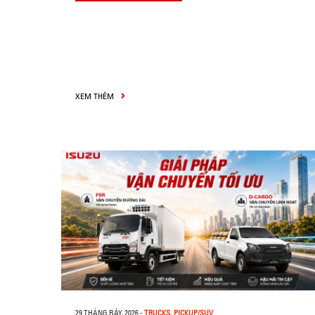
XEM THÊM
29 THÁNG BẢY, 2026
-
TRUCKS
,
PICKUP/SUV