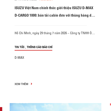
ISUZU Việt Nam chính thức giới thiệu ISUZU D-MAX
D-CARGO 1000: bán tải cabin đơn với thùng hàng dài
2,33 m và tải trọng chở hàng 1.095 kg
Hồ Chí Minh, ngày 29 tháng 7 năm 2026 – Công ty TNHH Ô…
,
TIN TỨC
THÔNG CÁO BÁO CHÍ
D-MAX
XEM THÊM