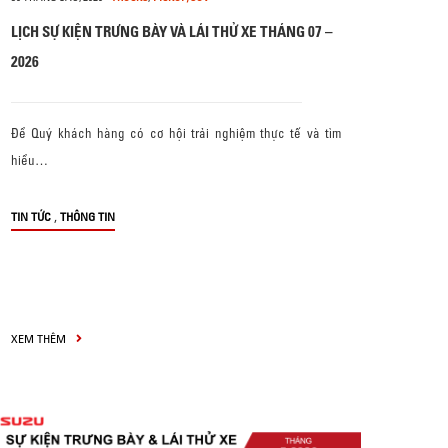
LỊCH SỰ KIỆN TRƯNG BÀY VÀ LÁI THỬ XE THÁNG 07 –
2026
Để Quý khách hàng có cơ hội trải nghiệm thực tế và tìm
hiểu…
,
TIN TỨC
THÔNG TIN
XEM THÊM