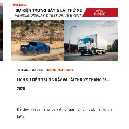
30 THÁNG BẢY, 2026
-
TRUCKS
,
PICKUP/SUV
LỊCH SỰ KIỆN TRƯNG BÀY VÀ LÁI THỬ XE THÁNG 08 –
2026
Để Quý khách hàng có cơ hội trải nghiệm thực tế và tìm
hiểu…