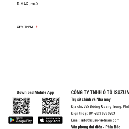
D-MAX
,
mu-X
XEM THÊM
CÔNG TY TNHH Ô TÔ ISUZU 
Download Mobile App
Trụ sở chính và Nhà máy
Địa chỉ: 695 Đường Quang Trung, Ph
Điện thoại: (84-28)3 895 9203
Email: info@isuzu-vietnam.com
Văn phòng đại diện - Phía Bắc