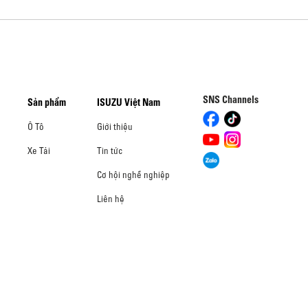
SNS Channels
Sản phẩm
ISUZU Việt Nam
Ô Tô
Giới thiệu
Xe Tải
Tin tức
Cơ hội nghề nghiệp
Liên hệ