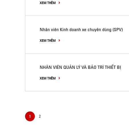
XEM THÊM
Nhân viên Kinh doanh xe chuyên dùng (SPV)
XEM THÊM
NHÂN VIÊN QUẢN LÝ VÀ BẢO TRÌ THIẾT BỊ
XEM THÊM
1
2