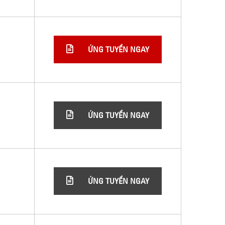
ỨNG TUYỂN NGAY
ỨNG TUYỂN NGAY
ỨNG TUYỂN NGAY