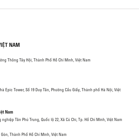
VIỆT NAM
ường Thông Tây Hội, Thành Phố Hồ Chí Minh, Việt Nam
Nhà Epic Tower, Số 19 Duy Tân, Phường Cầu Giấy, Thành phố Hà Nội, Việt
iệt Nam
g nghiệp Tân Phú Trung, Quốc lộ 22, Xã Củ Chi, Tp. Hồ Chí Minh, Việt Nam
i Gòn, Thành Phố Hồ Chí Minh, Việt Nam