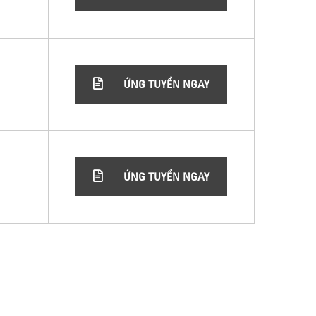
ỨNG TUYỂN NGAY
ỨNG TUYỂN NGAY