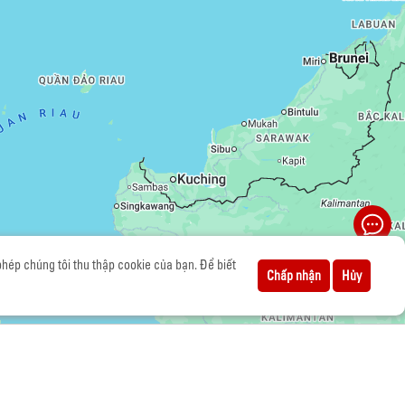
ép chúng tôi thu thập cookie của bạn. Để biết
Chấp nhận
Hủy