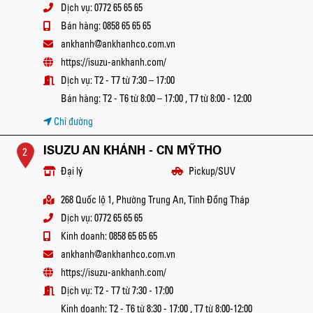
Dịch vụ: 0772 65 65 65
Bán hàng: 0858 65 65 65
ankhanh@ankhanhco.com.vn
https://isuzu-ankhanh.com/
Dịch vụ: T2 - T7 từ 7:30 – 17:00
Bán hàng: T2 - T6 từ 8:00 – 17:00 , T7 từ 8:00 - 12:00
Chỉ đường
ISUZU AN KHÁNH - CN MỸ THO
2
Đại lý
Pickup/SUV
268 Quốc lộ 1, Phường Trung An, Tỉnh Đồng Tháp
Dịch vụ: 0772 65 65 65
Kinh doanh: 0858 65 65 65
ankhanh@ankhanhco.com.vn
https://isuzu-ankhanh.com/
Dịch vụ: T2 - T7 từ 7:30 - 17:00
Kinh doanh: T2 - T6 từ 8:30 - 17:00 , T7 từ 8:00-12:00