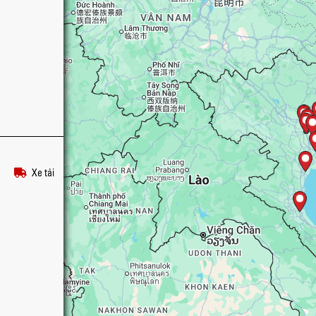
Xe tải