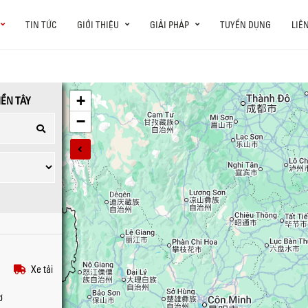
TIN TỨC
GIỚI THIỆU
GIẢI PHÁP
TUYỂN DỤNG
LIÊ
+
−
Xe tải
ơ