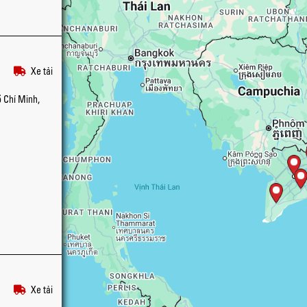
Xe tải
 Chí Minh,
Xe tải