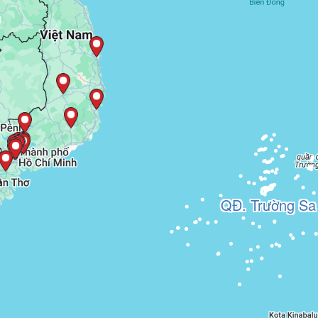
QĐ. Trường Sa