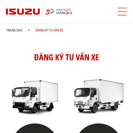
TRANG CHỦ
ĐĂNG KÝ TƯ VẤN XE
ĐĂNG KÝ TƯ VẤN XE