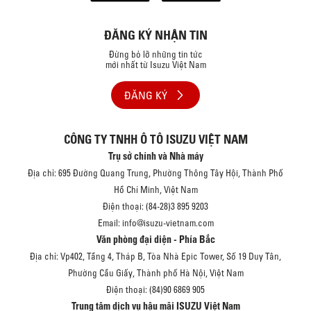
ĐĂNG KÝ NHẬN TIN
Đừng bỏ lỡ những tin tức
mới nhất từ Isuzu Việt Nam
ĐĂNG KÝ
CÔNG TY TNHH Ô TÔ ISUZU VIỆT NAM
Trụ sở chính và Nhà máy
Địa chỉ: 695 Đường Quang Trung, Phường Thông Tây Hội, Thành Phố
Hồ Chí Minh, Việt Nam
Điện thoại: (84-28)3 895 9203
Email: info@isuzu-vietnam.com
Văn phòng đại diện - Phía Bắc
Địa chỉ: Vp402, Tầng 4, Tháp B, Tòa Nhà Epic Tower, Số 19 Duy Tân,
Phường Cầu Giấy, Thành phố Hà Nội, Việt Nam
Điện thoại: (84)90 6869 905
Trung tâm dịch vụ hậu mãi ISUZU Việt Nam