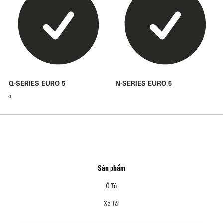
Q-SERIES EURO 5
N-SERIES EURO 5
‹
›
Sản phẩm
Ô Tô
Xe Tải