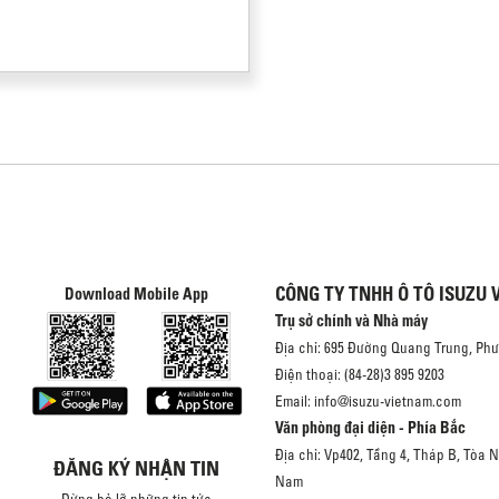
CÔNG TY TNHH Ô TÔ ISUZU 
Download Mobile App
Trụ sở chính và Nhà máy
Địa chỉ: 695 Đường Quang Trung, Ph
Điện thoại: (84-28)3 895 9203
Email: info@isuzu-vietnam.com
Văn phòng đại diện - Phía Bắc
Địa chỉ: Vp402, Tầng 4, Tháp B, Tòa 
ĐĂNG KÝ NHẬN TIN
Nam