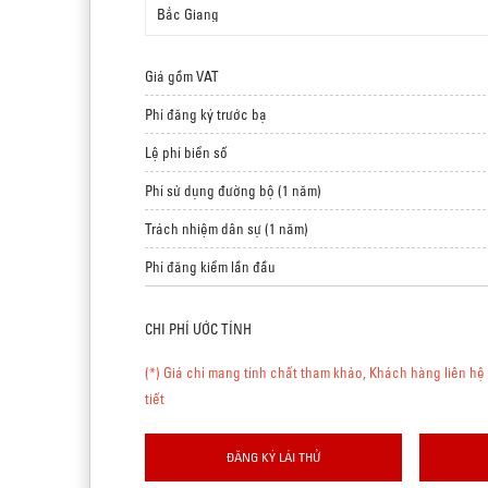
Giá gồm VAT
Phí đăng ký trước bạ
Lệ phí biển số
Phí sử dụng đường bộ (1 năm)
Trách nhiệm dân sự (1 năm)
Phí đăng kiểm lần đầu
CHI PHÍ ƯỚC TÍNH
(*) Giá chỉ mang tính chất tham khảo, Khách hàng liên hệ 
tiết
ĐĂNG KÝ LÁI THỬ