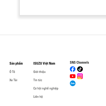
SNS Channels
Sản phẩm
ISUZU Việt Nam
Ô Tô
Giới thiệu
Xe Tải
Tin tức
Cơ hội nghề nghiệp
Liên hệ