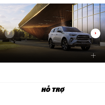
HỖ TRỢ