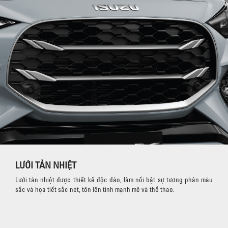
LƯỚI TẢN NHIỆT
Lưới tản nhiệt được thiết kế độc đáo, làm nổi bật sự tương phản màu
sắc và họa tiết sắc nét, tôn lên tính mạnh mẽ và thể thao.