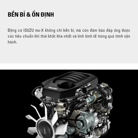
BỀN BỈ & ỔN ĐỊNH
Động cơ ISUZU mu-X không chỉ bền bỉ, mà còn đảm bảo đáp ứng được
các tiêu chuẩn khí thải khắt khe nhất và tính kinh tế trong quá trình vận
hành.