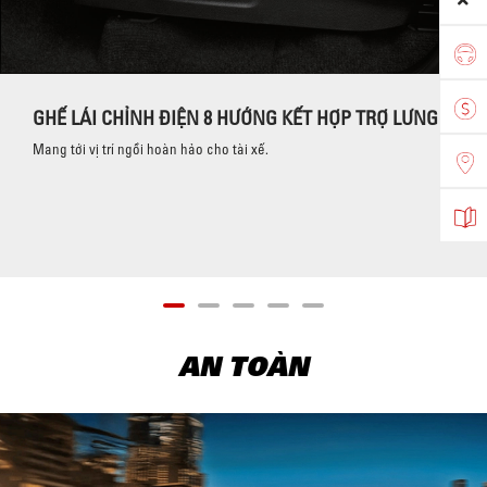
GHẾ LÁI CHỈNH ĐIỆN 8 HƯỚNG KẾT HỢP TRỢ LƯNG
Mang tới vị trí ngồi hoàn hảo cho tài xế.
AN TOÀN