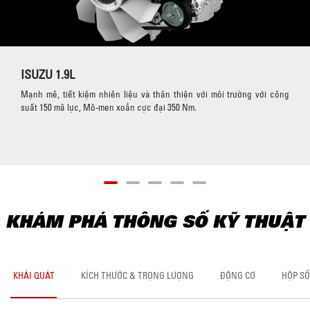
ISUZU 1.9L
Mạnh mẽ, tiết kiệm nhiên liệu và thân thiện với môi trường với công
suất 150 mã lực, Mô-men xoắn cực đại 350 Nm.
KHÁM PHÁ THÔNG SỐ KỸ THUẬT
KHÁI QUÁT
KÍCH THƯỚC & TRỌNG LƯỢNG
ĐỘNG CƠ
HỘP SỐ