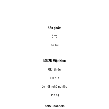
Sản phẩm
Ô Tô
Xe Tải
ISUZU Việt Nam
Giới thiệu
Tin tức
Cơ hội nghề nghiệp
Liên hệ
SNS Channels