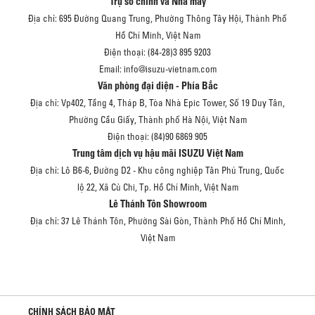
Trụ sở chính và Nhà máy
Địa chỉ: 695 Đường Quang Trung, Phường Thông Tây Hội, Thành Phố
Hồ Chí Minh, Việt Nam
Điện thoại: (84-28)3 895 9203
Email: info@isuzu-vietnam.com
Văn phòng đại diện - Phía Bắc
Địa chỉ: Vp402, Tầng 4, Tháp B, Tòa Nhà Epic Tower, Số 19 Duy Tân,
Phường Cầu Giấy, Thành phố Hà Nội, Việt Nam
Điện thoại: (84)90 6869 905
Trung tâm dịch vụ hậu mãi ISUZU Việt Nam
Địa chỉ: Lô B6-6, Đường D2 - Khu công nghiệp Tân Phú Trung, Quốc
lộ 22, Xã Củ Chi, Tp. Hồ Chí Minh, Việt Nam
Lê Thánh Tôn Showroom
Địa chỉ: 37 Lê Thánh Tôn, Phường Sài Gòn, Thành Phố Hồ Chí Minh,
Việt Nam
CHÍNH SÁCH BẢO MẬT