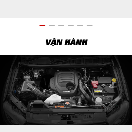
VẬN HÀNH