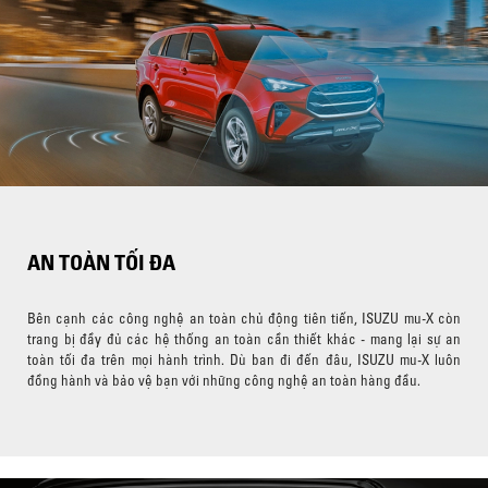
AN TOÀN TỐI ĐA
Bên cạnh các công nghệ an toàn chủ động tiên tiến, ISUZU mu-X còn
trang bị đầy đủ các hệ thống an toàn cần thiết khác - mang lại sự an
toàn tối đa trên mọi hành trình. Dù ban đi đến đâu, ISUZU mu-X luôn
đồng hành và bảo vệ bạn với những công nghệ an toàn hàng đầu.