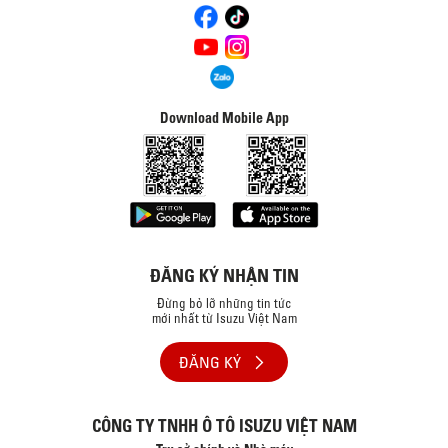
Download Mobile App
ĐĂNG KÝ NHẬN TIN
Đừng bỏ lỡ những tin tức
mới nhất từ Isuzu Việt Nam
ĐĂNG KÝ
CÔNG TY TNHH Ô TÔ ISUZU VIỆT NAM