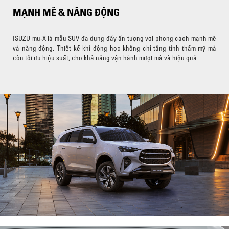
MẠNH MẼ & NĂNG ĐỘNG
ISUZU mu-X là mẫu SUV đa dụng đầy ấn tượng với phong cách mạnh mẽ
và năng động. Thiết kế khí động học không chỉ tăng tính thẩm mỹ mà
còn tối ưu hiệu suất, cho khả năng vận hành mượt mà và hiệu quả