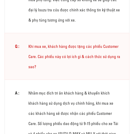
đại lý Isuzu tra cứu được chính xác thông tin kỹ thuật xe
& phụ tùng tương ứng với xe.
Khi mua xe, khách hàng được tặng các phiếu Customer
Care. Các phiếu này có lợi ích gì & cách thức sử dụng ra
sao?
Nhằm mục đích tri ân khách hàng & khuyến khích
khách hàng sử dụng dịch vụ chính hãng, khi mua xe
các khách hàng sẽ được nhận các phiếu Customer
Care. Số lượng phiếu dao động từ 9-15 phiếu cho xe Tải
và 4 phiếu cho xe ISUZU D-MAX và MU-X với thời gian