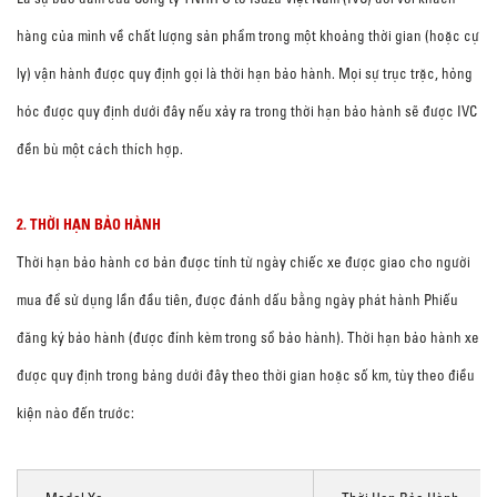
hàng của mình về chất lượng sản phẩm trong một khoảng thời gian (hoặc cự
ly) vận hành được quy định gọi là thời hạn bảo hành. Mọi sự trục trặc, hỏng
hóc được quy định dưới đây nếu xảy ra trong thời hạn bảo hành sẽ được IVC
đền bù một cách thích hợp.
2. THỜI HẠN BẢO HÀNH
Thời hạn bảo hành cơ bản được tính từ ngày chiếc xe được giao cho người
mua để sử dụng lần đầu tiên, được đánh dấu bằng ngày phát hành Phiếu
đăng ký bảo hành (được đính kèm trong sổ bảo hành). Thời hạn bảo hành xe
được quy định trong bảng dưới đây theo thời gian hoặc số km, tùy theo điều
kiện nào đến trước: