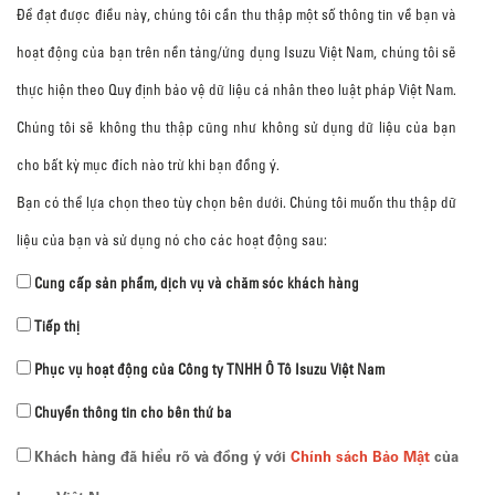
Để đạt được điều này, chúng tôi cần thu thập một số thông tin về bạn và
hoạt động của bạn trên nền tảng/ứng dụng Isuzu Việt Nam, chúng tôi sẽ
thực hiện theo Quy định bảo vệ dữ liệu cá nhân theo luật pháp Việt Nam.
Chúng tôi sẽ không thu thập cũng như không sử dụng dữ liệu của bạn
cho bất kỳ mục đích nào trừ khi bạn đồng ý.
Bạn có thể lựa chọn theo tùy chọn bên dưới. Chúng tôi muốn thu thập dữ
liệu của bạn và sử dụng nó cho các hoạt động sau:
Cung cấp sản phẩm, dịch vụ và chăm sóc khách hàng
Tiếp thị
Phục vụ hoạt động của Công ty TNHH Ô Tô Isuzu Việt Nam
Chuyển thông tin cho bên thứ ba
Khách hàng đã hiểu rõ và đồng ý với
Chính sách Bảo Mật
của