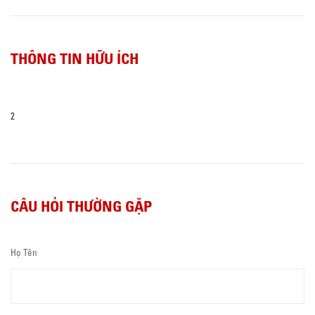
THÔNG TIN HỮU ÍCH
2
CÂU HỎI THƯỜNG GẶP
Họ Tên