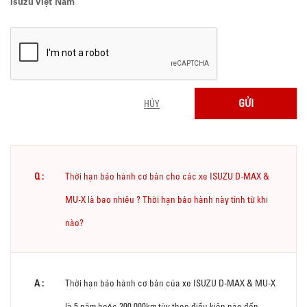
Isuzu Việt Nam
HỦY
Thời hạn bảo hành cơ bản cho các xe ISUZU D-MAX &
MU-X là bao nhiêu ? Thời hạn bảo hành này tính từ khi
nào?
Thời hạn bảo hành cơ bản của xe ISUZU D-MAX & MU-X
là 5 năm hoặc 200.000km tùy theo điều kiện nào đến