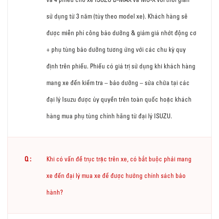
sử dụng từ 3 năm (tùy theo model xe). Khách hàng sẽ
được miễn phí công bảo dưỡng & giảm giá nhớt động cơ
+ phụ tùng bảo dưỡng tương ứng với các chu kỳ quy
định trên phiếu. Phiếu có giá trị sử dụng khi khách hàng
mang xe đến kiểm tra – bảo dưỡng – sửa chữa tại các
đại lý Isuzu được ủy quyền trên toàn quốc hoặc khách
hàng mua phụ tùng chính hãng từ đại lý ISUZU.
Khi có vấn đề trục trặc trên xe, có bắt buộc phải mang
xe đến đại lý mua xe để được hưởng chính sách bảo
hành?