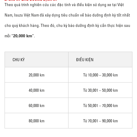
Theo quá trình nghiên cứu các đặc tính và điều kiện sử dụng xe tại Việt
Nam, Isuzu Việt Nam đã xây dựng tiêu chuẩn về bảo dưỡng định kỳ tốt nhất
cho quý khách hàng. Theo đó, chu kỳ bảo dưỡng định kỳ cần thực hiện sau
20,000 km
mỗi “
”.
CHU KỲ
ĐIỀU KIỆN
20,000 km
Từ 10,000 – 30,000 km
40,000 km
Từ 30,001 – 50,000 km
60,000 km
Từ 50,001 – 70,000 km
80,000 km
Từ 70,001 – 90,000 km