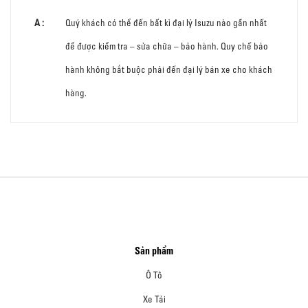
Quý khách có thể đến bất kì đại lý Isuzu nào gần nhất
để được kiểm tra – sửa chữa – bảo hành. Quy chế bảo
hành không bắt buộc phải đến đại lý bán xe cho khách
hàng.
Sản phẩm
Ô Tô
Xe Tải