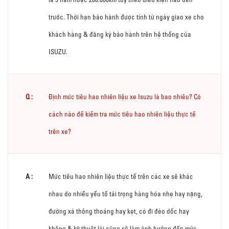
trước. Thời hạn bảo hành được tính từ ngày giao xe cho
khách hàng & đăng ký bảo hành trên hệ thống của
ISUZU.
Định mức tiêu hao nhiên liệu xe Isuzu là bao nhiêu? Có
cách nào để kiểm tra mức tiêu hao nhiên liệu thực tế
trên xe?
Mức tiêu hao nhiên liệu thực tế trên các xe sẽ khác
nhau do nhiều yếu tố tải trọng hàng hóa nhẹ hay nặng,
đường xá thông thoáng hay kẹt, có đi đèo dốc hay
không & kỹ thuật lái cũng sẽ làm ảnh hưởng đến mức