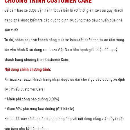
CHƯƠNG TRÌNH CUSTOMER CARE
Để đảm bảo xe được vận hành tốt và bền bỉ với thời gian, xe của quý khách
hàng phải được kiểm tra bảo dưỡng định kỳ, đúng theo tiêu chuẩn của nhà
sản xuất.
Từ đó, nhằm phục vụ khách hàng mua xe Isuzu tốt nhất, tạo sự an tâm trong
lúc vận hành & sử dụng xe. Isuzu Việt Nam hân hạnh giới thiệu đến quý
khách hàng chương trình Customer Care.
Nội dung chính chương trình:
Khi mua xe Isuzu, khách hàng nhận được ưu đãi cho việc bảo dưỡng xe định
kỳ ( Phiếu Customer Care):
* Miễn phí công bảo dưỡng (100%)
* Giảm 50% phụ tùng bảo dưỡng (Giá bán lẻ)
Hai ưu đãi này sẽ được áp dụng tương ứng với nội dung công việc tùy thuộc
vào từng chu kỳ bảo dưỡng.