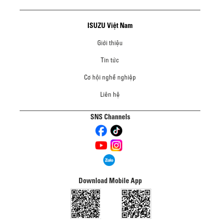
ISUZU Việt Nam
Giới thiệu
Tin tức
Cơ hội nghề nghiệp
Liên hệ
SNS Channels
Download Mobile App