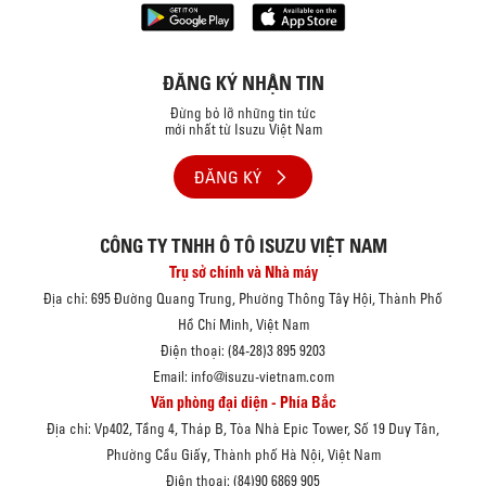
ĐĂNG KÝ NHẬN TIN
Đừng bỏ lỡ những tin tức
mới nhất từ Isuzu Việt Nam
ĐĂNG KÝ
CÔNG TY TNHH Ô TÔ ISUZU VIỆT NAM
Trụ sở chính và Nhà máy
Địa chỉ: 695 Đường Quang Trung, Phường Thông Tây Hội, Thành Phố
Hồ Chí Minh, Việt Nam
Điện thoại: (84-28)3 895 9203
Email: info@isuzu-vietnam.com
Văn phòng đại diện - Phía Bắc
Địa chỉ: Vp402, Tầng 4, Tháp B, Tòa Nhà Epic Tower, Số 19 Duy Tân,
Phường Cầu Giấy, Thành phố Hà Nội, Việt Nam
Điện thoại: (84)90 6869 905