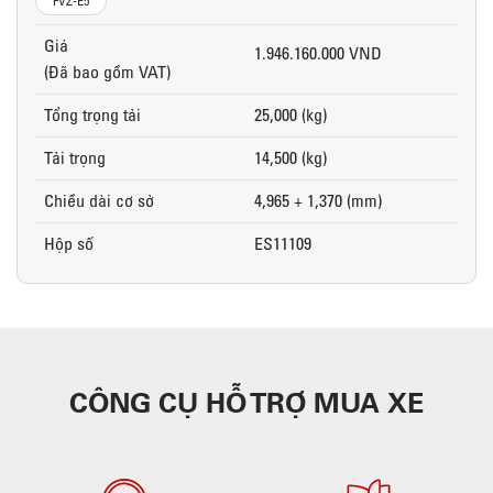
FVZ-E5
Giá
1.946.160.000 VND
(Đã bao gồm VAT)
Tổng trọng tải
25,000 (kg)
Tải trọng
14,500 (kg)
Chiều dài cơ sở
4,965 + 1,370 (mm)
Hộp số
ES11109
CÔNG CỤ HỖ TRỢ MUA XE