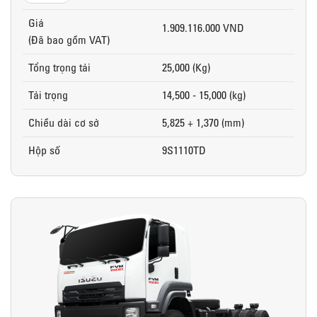
Giá
1.909.116.000 VND
(Đã bao gồm VAT)
Tổng trọng tải
25,000 (Kg)
Tải trọng
14,500 - 15,000 (kg)
Chiều dài cơ sở
5,825 + 1,370 (mm)
Hộp số
9S1110TD