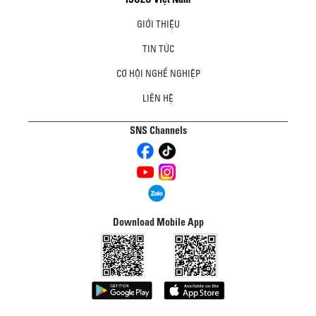
GIỚI THIỆU
TIN TỨC
CƠ HỘI NGHỀ NGHIỆP
LIÊN HỆ
SNS Channels
Download Mobile App