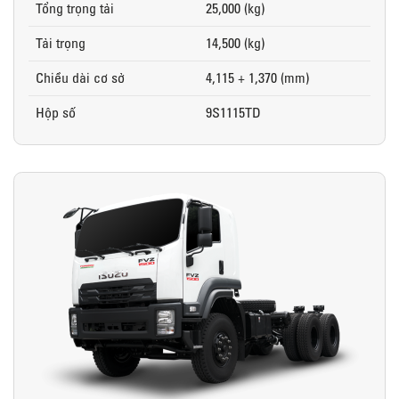
Tổng trọng tải
25,000 (kg)
Tải trọng
14,500 (kg)
Chiều dài cơ sở
4,115 + 1,370 (mm)
Hộp số
9S1115TD