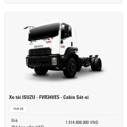
Xe tải ISUZU - FVR34VE5 - Cabin Sát-xi
FVR-E5
Giá
1.514.808.000 VND