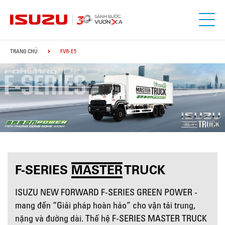
TRANG CHỦ
FVR-E5
F-SERIES
MASTER
TRUCK
ISUZU NEW FORWARD F-SERIES GREEN POWER -
mang đến “Giải pháp hoàn hảo” cho vận tải trung,
nặng và đường dài. Thế hệ F-SERIES MASTER TRUCK