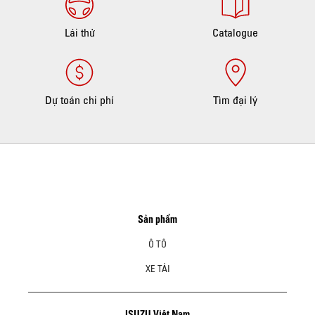
Lái thử
Catalogue
Dự toán chi phí
Tìm đại lý
Sản phẩm
Ô TÔ
XE TẢI
ISUZU Việt Nam