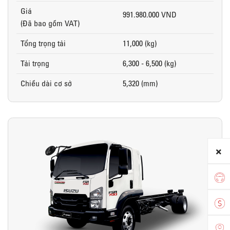
Giá
991.980.000 VND
(Đã bao gồm VAT)
Tổng trọng tải
11,000 (kg)
Tải trọng
6,300 - 6,500 (kg)
Chiều dài cơ sở
5,320 (mm)