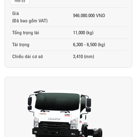
FRR-E5
Giá
946.080.000 VND
(Đã bao gồm VAT)
Tổng trọng tải
11,000 (kg)
Tải trọng
6,300 - 6,500 (kg)
Chiều dài cơ sở
3,410 (mm)