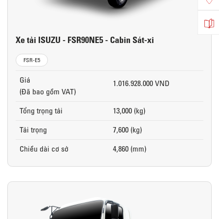
Xe tải ISUZU - FSR90NE5 - Cabin Sát-xi
FSR-E5
Giá
1.016.928.000 VND
(Đã bao gồm VAT)
Tổng trọng tải
13,000 (kg)
Tải trọng
7,600 (kg)
Chiều dài cơ sở
4,860 (mm)