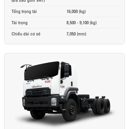
(Đã bao gồm VAT)
Tổng trọng tải
16,000 (kg)
Tải trọng
8,500 - 9,100 (kg)
Chiều dài cơ sở
7,050 (mm)