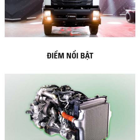
ĐIỂM NỔI BẬT