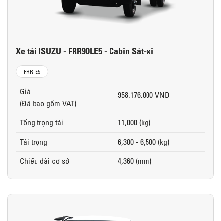
Xe tải ISUZU - FRR90LE5 - Cabin Sát-xi
FRR-E5
Giá
958.176.000 VND
(Đã bao gồm VAT)
Tổng trọng tải
11,000 (kg)
Tải trọng
6,300 - 6,500 (kg)
Chiều dài cơ sở
4,360 (mm)