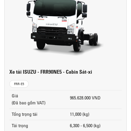
Xe tải ISUZU - FRR90NE5 - Cabin Sát-xi
FRR-E5
Giá
965.628.000 VND
(Đã bao gồm VAT)
Tổng trọng tải
11,000 (kg)
Tải trọng
6,300 - 6,500 (kg)