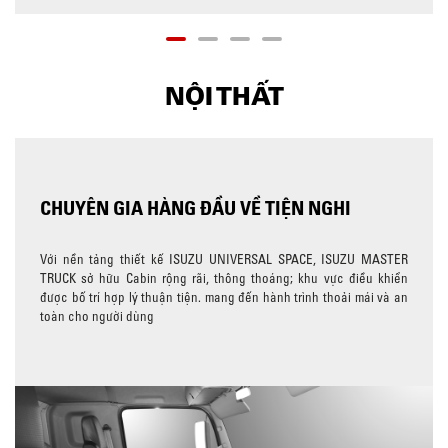
NỘI THẤT
CHUYÊN GIA HÀNG ĐẦU VỀ TIỆN NGHI
Với nền tảng thiết kế ISUZU UNIVERSAL SPACE, ISUZU MASTER
TRUCK sở hữu Cabin rộng rãi, thông thoáng; khu vực điều khiển
được bố trí hợp lý thuận tiện. mang đến hành trình thoải mái và an
toàn cho người dùng