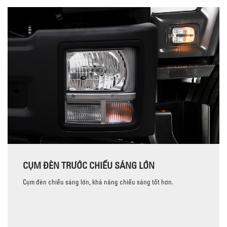
CỤM ĐÈN TRƯỚC CHIẾU SÁNG LỚN
Cụm đèn chiếu sáng lớn, khả năng chiếu sáng tốt hơn.