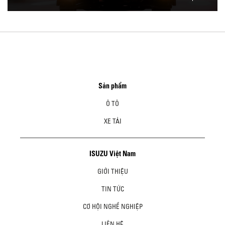
Sản phẩm
Ô TÔ
XE TẢI
ISUZU Việt Nam
GIỚI THIỆU
TIN TỨC
CƠ HỘI NGHỀ NGHIỆP
LIÊN HỆ