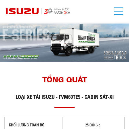
TỔNG QUÁT
LOẠI
XE TẢI ISUZU - FVM60TE5 - CABIN SÁT-XI
KHỐI LƯỢNG TOÀN BỘ
25,000 (kg)