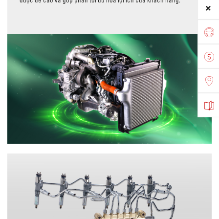
được đề cao và góp phần tối ưu hóa lợi ích của khách hàng.