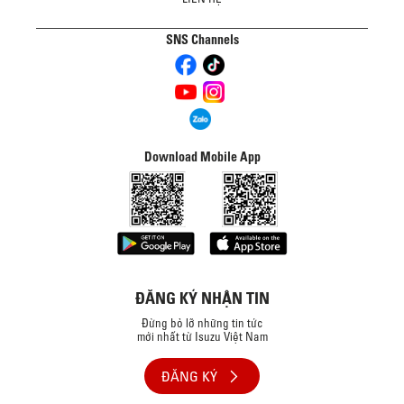
SNS Channels
Download Mobile App
ĐĂNG KÝ NHẬN TIN
Đừng bỏ lỡ những tin tức
mới nhất từ Isuzu Việt Nam
ĐĂNG KÝ