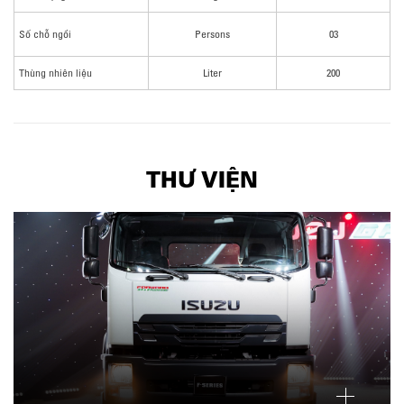
Số chỗ ngồi
Persons
03
Thùng nhiên liệu
Liter
200
THƯ VIỆN