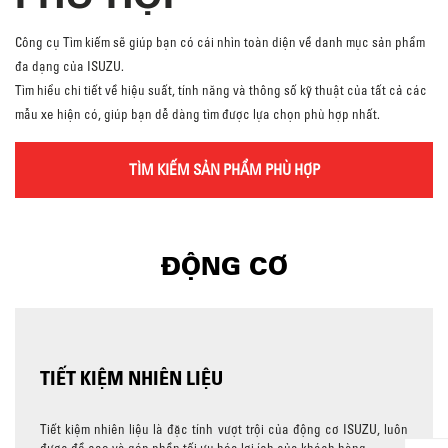
Công cụ Tìm kiếm sẽ giúp bạn có cái nhìn toàn diện về danh mục sản phẩm
đa dạng của ISUZU.
Tìm hiểu chi tiết về hiệu suất, tính năng và thông số kỹ thuật của tất cả các
mẫu xe hiện có, giúp bạn dễ dàng tìm được lựa chọn phù hợp nhất.
TÌM KIẾM SẢN PHẨM PHÙ HỢP
ĐỘNG CƠ
TIẾT KIỆM NHIÊN LIỆU
Tiết kiệm nhiên liệu là đặc tính vượt trội của động cơ ISUZU, luôn