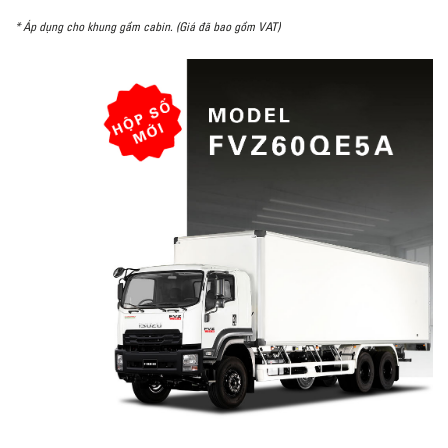
* Áp dụng cho khung gầm cabin. (Giá đã bao gồm VAT)