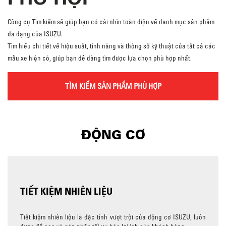
Công cụ Tìm kiếm sẽ giúp bạn có cái nhìn toàn diện về danh mục sản phẩm
đa dạng của ISUZU.
Tìm hiểu chi tiết về hiệu suất, tính năng và thông số kỹ thuật của tất cả các
mẫu xe hiện có, giúp bạn dễ dàng tìm được lựa chọn phù hợp nhất.
TÌM KIẾM SẢN PHẨM PHÙ HỢP
ĐỘNG CƠ
TIẾT KIỆM NHIÊN LIỆU
Tiết kiệm nhiên liệu là đặc tính vượt trội của động cơ ISUZU, luôn