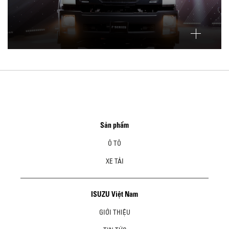
Sản phẩm
Ô TÔ
XE TẢI
ISUZU Việt Nam
GIỚI THIỆU