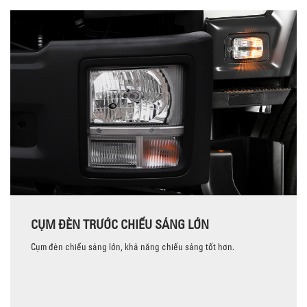
CỤM ĐÈN TRƯỚC CHIẾU SÁNG LỚN
Cụm đèn chiếu sáng lớn, khả năng chiếu sáng tốt hơn.