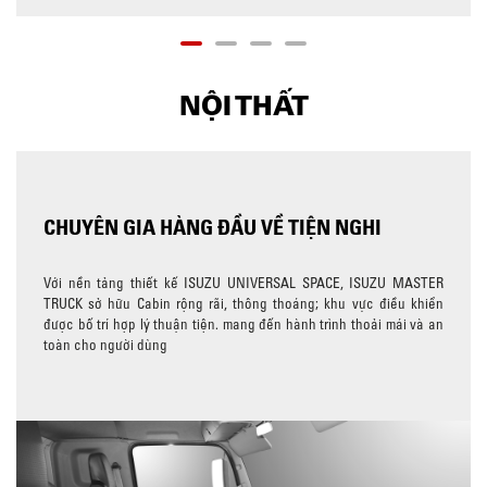
NỘI THẤT
CHUYÊN GIA HÀNG ĐẦU VỀ TIỆN NGHI
Với nền tảng thiết kế ISUZU UNIVERSAL SPACE, ISUZU MASTER
TRUCK sở hữu Cabin rộng rãi, thông thoáng; khu vực điều khiển
được bố trí hợp lý thuận tiện. mang đến hành trình thoải mái và an
toàn cho người dùng