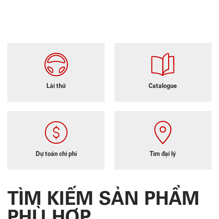
Lái thử
Catalogue
Dự toán chi phí
Tìm đại lý
TÌM KIẾM SẢN PHẨM
PHÙ HỢP