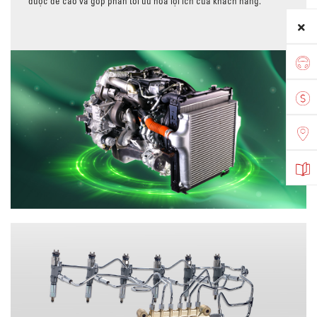
được đề cao và góp phần tối ưu hóa lợi ích của khách hàng.