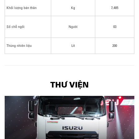
Khối lượng bản thân
Kg
7,485
Số chỗ ngồi
Người
03
Thùng nhiên liệu
Lít
200
THƯ VIỆN