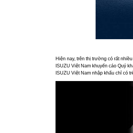
Hiện nay, trên thị trường có rất nhi
ISUZU Việt Nam khuyến cáo Quý khác
ISUZU Việt Nam nhập khẩu chỉ có trê