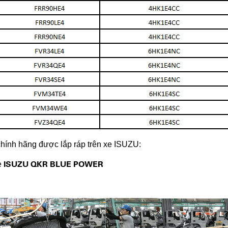
hính hãng được lắp ráp trên xe ISUZU:
ISUZU QKR BLUE POWER
e