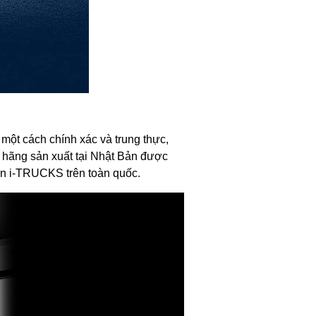
 một cách chính xác và trung thực,
 hãng sản xuất tại Nhật Bản được
ền i-TRUCKS trên toàn quốc.