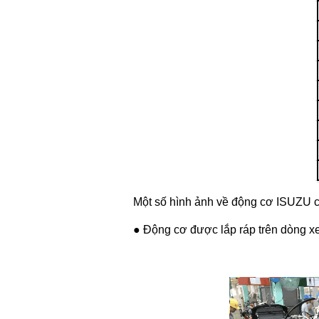
Một số hình ảnh về động cơ ISUZU c
● Động cơ được lắp ráp trên dòng x