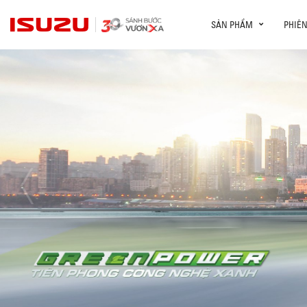
SẢN PHẨM
PHIÊ