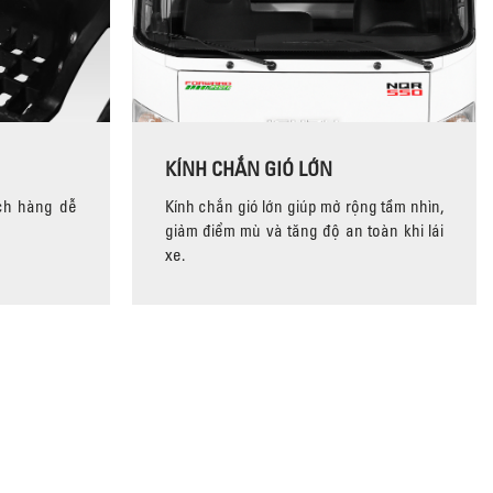
KÍNH CHẮN GIÓ LỚN
ch hàng dễ
Kính chắn gió lớn giúp mở rộng tầm nhìn,
giảm điểm mù và tăng độ an toàn khi lái
xe.