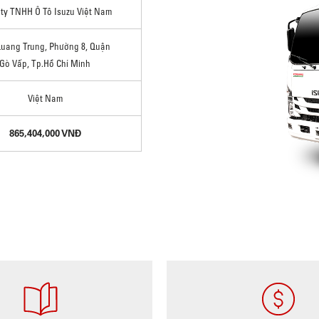
ty TNHH Ô Tô Isuzu Việt Nam
Quang Trung, Phường 8, Quận
Gò Vấp, Tp.Hồ Chí Minh
Việt Nam
865,404,000 VNĐ