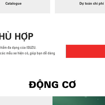
Catalogue
Dự toán chi phí
PHÙ HỢP
 phẩm đa dạng của ISUZU.
cả các mẫu xe hiện có, giúp bạn dễ dàng
ĐỘNG CƠ