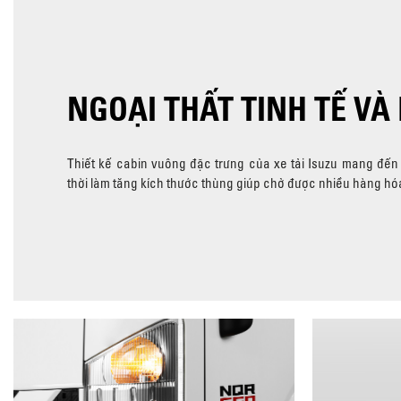
NGOẠI THẤT TINH TẾ VÀ 
Thiết kế cabin vuông đặc trưng của xe tải Isuzu mang đến
thời làm tăng kích thước thùng giúp chở được nhiều hàng hó