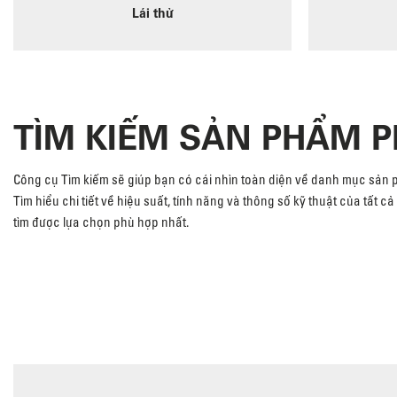
Lái thử
TÌM KIẾM SẢN PHẨM 
Công cụ Tìm kiếm sẽ giúp bạn có cái nhìn toàn diện về danh mục sản
Tìm hiểu chi tiết về hiệu suất, tính năng và thông số kỹ thuật của tất 
tìm được lựa chọn phù hợp nhất.