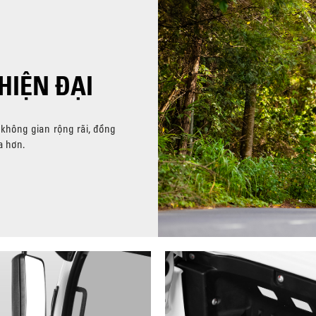
HIỆN ĐẠI
 không gian rộng rãi, đồng
a hơn.