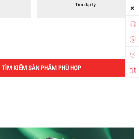
Tìm đại lý
TÌM KIẾM SẢN PHẨM PHÙ HỢP