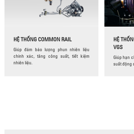
HỆ THỐNG COMMON RAIL
HỆ THỐN
VGS
Giúp đảm bảo lượng phun nhiên liệu
chính xác, tăng công suất, tiết kiệm
Giúp hạn ch
nhiên liệu.
suất động 