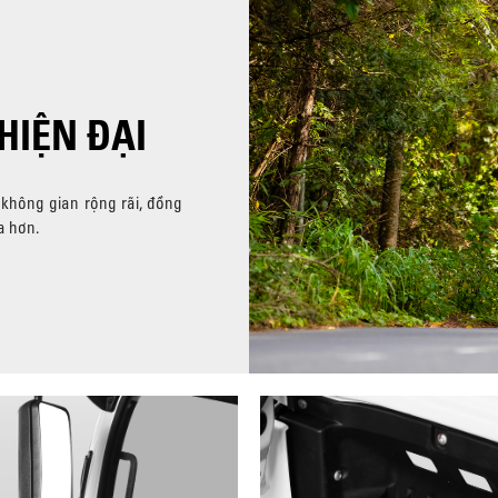
HIỆN ĐẠI
 không gian rộng rãi, đồng
a hơn.