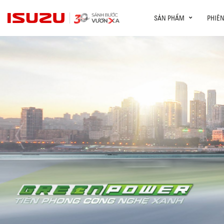
SẢN PHẨM
PHIÊ