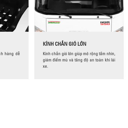
KÍNH CHẮN GIÓ LỚN
ch hàng dễ
Kính chắn gió lớn giúp mở rộng tầm nhìn,
giảm điểm mù và tăng độ an toàn khi lái
xe.