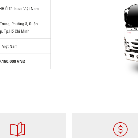
HH Ô Tô Isuzu Việt Nam
Trung, Phường 8, Quận
p, Tp.Hồ Chí Minh
Việt Nam
9,180,000 VNĐ