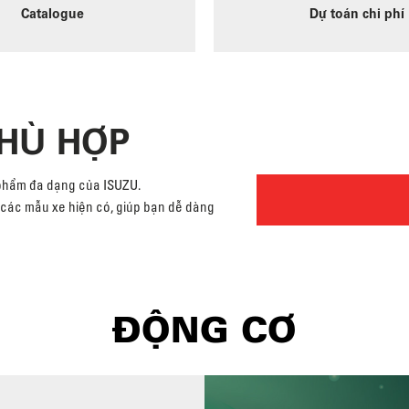
Catalogue
Dự toán chi phí
PHÙ HỢP
 phẩm đa dạng của ISUZU.
cả các mẫu xe hiện có, giúp bạn dễ dàng
ĐỘNG CƠ