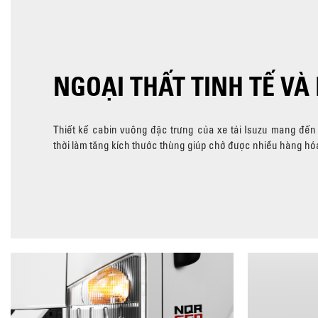
NGOẠI THẤT TINH TẾ VÀ 
Thiết kế cabin vuông đặc trưng của xe tải Isuzu mang đến
thời làm tăng kích thước thùng giúp chở được nhiều hàng hó