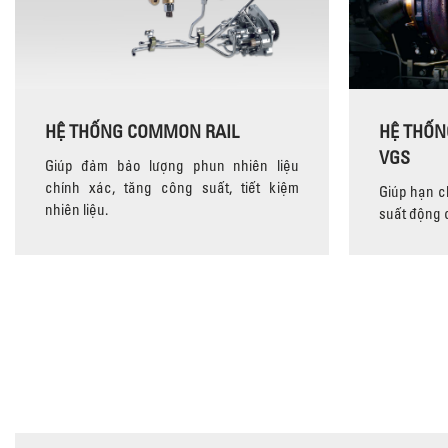
HỆ THỐNG COMMON RAIL
HỆ THỐN
VGS
Giúp đảm bảo lượng phun nhiên liệu
chính xác, tăng công suất, tiết kiệm
Giúp hạn ch
nhiên liệu.
suất động 