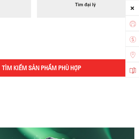
Tìm đại lý
TÌM KIẾM SẢN PHẨM PHÙ HỢP