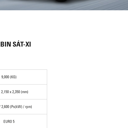
ABIN SÁT-XI
9,000 (KG)
x 2,150 x 2,350 (mm)
/ 2,600 (Ps(kW) / rpm)
EURO 5