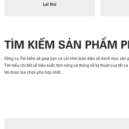
Lái thử
TÌM KIẾM SẢN PHẨM 
Công cụ Tìm kiếm sẽ giúp bạn có cái nhìn toàn diện về danh mục sản
Tìm hiểu chi tiết về hiệu suất, tính năng và thông số kỹ thuật của tất 
tìm được lựa chọn phù hợp nhất.