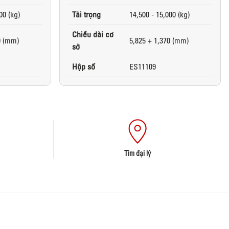
00 (kg)
Tải trọng
14,500 - 15,000 (kg)
Chiều dài cơ
0 (mm)
5,825 + 1,370 (mm)
sở
Hộp số
ES11109
Tìm đại lý