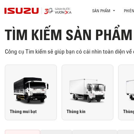
SẢN PHẨM
PHIÊ
TÌM KIẾM SẢN PHẨM
Công cụ Tìm kiếm sẽ giúp bạn có cái nhìn toàn diện 
Thùng mui bạt
Thùng kín
Thùng