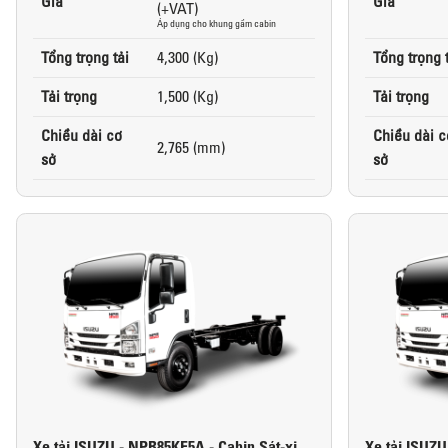
Giá
Giá
(+VAT)
Áp dụng cho khung gầm cabin
Tổng trọng tải
4,300 (Kg)
Tổng trọng 
Tải trọng
1,500 (Kg)
Tải trọng
Chiều dài cơ
Chiều dài c
2,765 (mm)
sở
sở
Xe tải ISUZU - NPR85KE5A - Cabin Sát-xi
Xe tải ISUZU