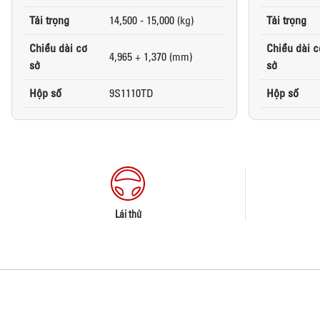
Tải trọng
14,500 - 15,000 (kg)
Tải trọng
Chiều dài cơ
Chiều dài c
4,965 + 1,370 (mm)
sở
sở
Hộp số
9S1110TD
Hộp số
Lái thử