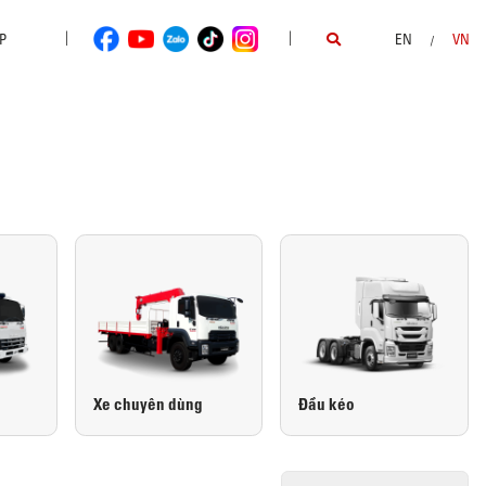
|
|
P
EN
VN
/
Xe chuyên dùng
Đầu kéo