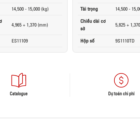
14,500 - 15,000 (kg)
Tải trọng
14,500 - 15,0
ơ
Chiều dài cơ
4,965 + 1,370 (mm)
5,825 + 1,37
sở
ES11109
Hộp số
9S1110TD
Catalogue
Dự toán chi phí