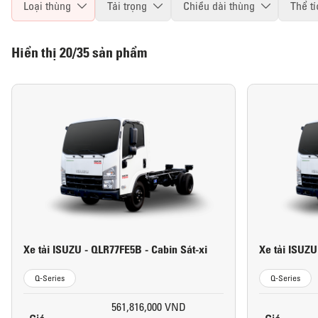
Loại thùng
Tải trọng
Chiều dài thùng
Thể t
Hiển thị
20/35
sản phẩm
Xe tải ISUZU - QLR77FE5B - Cabin Sát-xi
Xe tải ISUZU
Q-Series
Q-Series
561,816,000 VND