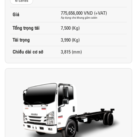
N-Series
775,656,000 VND (+VAT)
Giá
Áp dụng cho khung gầm cabin
Tổng trọng tải
7,500 (Kg)
Tải trọng
3,990 (Kg)
Chiều dài cơ sở
3,815 (mm)