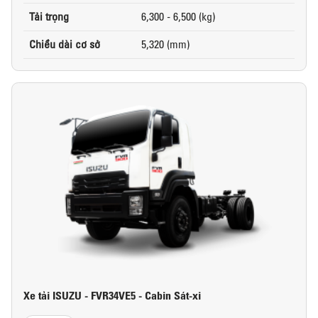
Tải trọng
6,300 - 6,500 (kg)
Chiều dài cơ sở
5,320 (mm)
Xe tải ISUZU - FVR34VE5 - Cabin Sát-xi