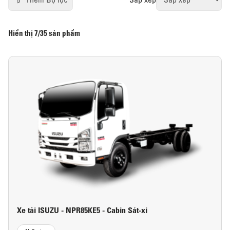
Hiển thị
7/35
sản phẩm
Xe tải ISUZU - NPR85KE5 - Cabin Sát-xi