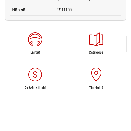
Hộp số
ES11109
Lái thử
Catalogue
Dự toán chi phí
Tìm đại lý