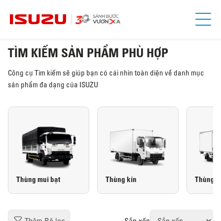
TÌM KIẾM SẢN PHẨM PHÙ HỢP
Công cụ Tìm kiếm sẽ giúp bạn có cái nhìn toàn diện về danh mục
sản phẩm đa dạng của ISUZU
Thùng mui bạt
Thùng kín
Thùng đ
Sắp xếp
Thêm Bộ lọc