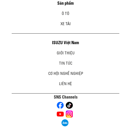
Sản phẩm
Ô TÔ
XE TẢI
ISUZU Việt Nam
GIỚI THIỆU
TIN TỨC
CƠ HỘI NGHỀ NGHIỆP
LIÊN HỆ
SNS Channels