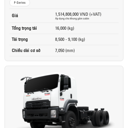
F-Series
1,514,808,000 VND (+VAT)
Giá
Áp dụng cho khung gầm cabin
Tổng trọng tải
16,000 (kg)
Tải trọng
8,500 - 9,100 (kg)
Chiều dài cơ sở
7,050 (mm)