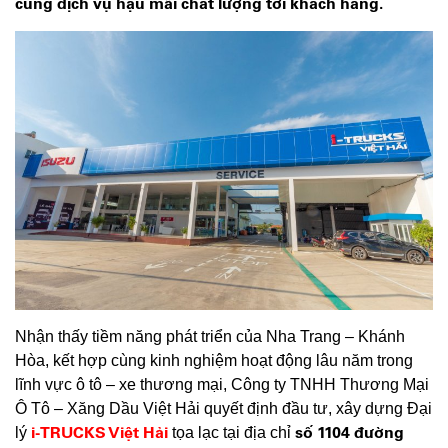
cùng dịch vụ hậu mãi chất lượng tới khách hàng.
Nhận thấy tiềm năng phát triển của Nha Trang – Khánh
Hòa, kết hợp cùng kinh nghiệm hoạt động lâu năm trong
lĩnh vực ô tô – xe thương mại, Công ty TNHH Thương Mại
Ô Tô – Xăng Dầu Việt Hải quyết định đầu tư, xây dựng Đại
i-TRUCKS Việt Hải
số 1104
đường
lý
tọa lạc tại địa chỉ