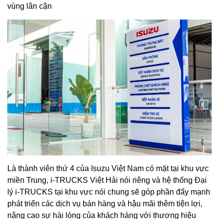
vùng lân cận
Là thành viên thứ 4 của Isuzu Việt Nam có mặt tại khu vực
miền Trung, i-TRUCKS Việt Hải nói riêng và hệ thống Đại
lý i-TRUCKS tại khu vực nói chung sẽ góp phần đẩy mạnh
phát triển các dịch vụ bán hàng và hậu mãi thêm tiện lợi,
nâng cao sự hài lòng của khách hàng với thương hiệu