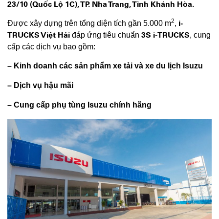
23/10 (Quốc Lộ 1C), TP. Nha Trang, Tỉnh Khánh Hòa.
2
i-
Được xây dựng trên tổng diện tích gần 5.000 m
,
TRUCKS Việt Hải
3S i-TRUCKS
đáp ứng tiêu chuẩn
, cung
cấp các dịch vụ bao gồm:
– Kinh doanh các sản phẩm xe tải và xe du lịch Isuzu
– Dịch vụ hậu mãi
– Cung cấp phụ tùng Isuzu chính hãng