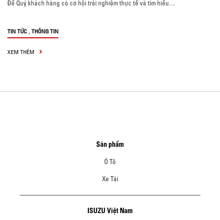
Để Quý khách hàng có cơ hội trải nghiệm thực tế và tìm hiểu…
,
TIN TỨC
THÔNG TIN
XEM THÊM
Sản phẩm
Ô Tô
Xe Tải
ISUZU Việt Nam