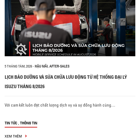
5 THÁNG TÁM, 2026
-
HẬU MÃI
,
AFTER-SALES
LỊCH BẢO DƯỠNG VÀ SỬA CHỮA LƯU ĐỘNG TỪ HỆ THỐNG ĐẠI LÝ
ISUZU THÁNG 8/2026
Với cam kết luôn đặt chất lượng dịch vụ và sự đồng hành cùng…
,
TIN TỨC
THÔNG TIN
XEM THÊM