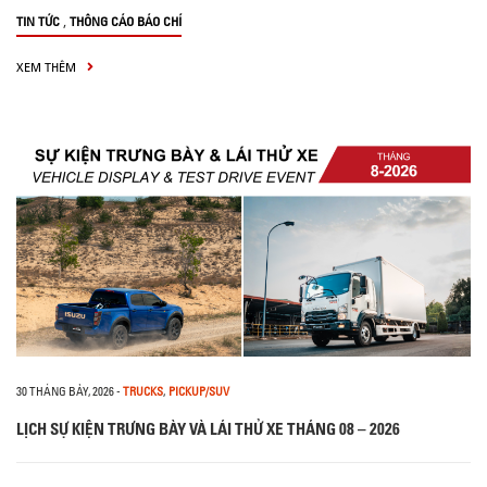
,
TIN TỨC
THÔNG CÁO BÁO CHÍ
XEM THÊM
30 THÁNG BẢY, 2026
-
TRUCKS
,
PICKUP/SUV
LỊCH SỰ KIỆN TRƯNG BÀY VÀ LÁI THỬ XE THÁNG 08 – 2026