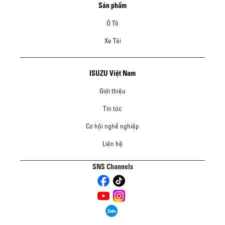
Sản phẩm
Ô Tô
Xe Tải
ISUZU Việt Nam
Giới thiệu
Tin tức
Cơ hội nghề nghiệp
Liên hệ
SNS Channels