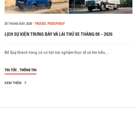
30 THÁNG BẢY, 2026
-
TRUCKS
,
PICKUP/SUV
LỊCH SỰ KIỆN TRƯNG BÀY VÀ LÁI THỬ XE THÁNG 08 – 2026
Để Quý khách hàng có cơ hội trải nghiệm thực tế và tìm hiểu…
,
TIN TỨC
THÔNG TIN
XEM THÊM