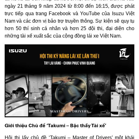
ngày 21 tháng 9 năm 2024 từ 8:00 đến 16:15, được phát
trực tiếp qua trang Facebook và YouTube của Isuzu Việt
Nam và các đơn vị bảo trợ truyền thông. Sự kiện sẽ quy tụ
hơn 50 thí sinh cá nhân và hơn 25 đội thi, đại diện cho
những tài xế xuất sắc của cộng đồng lái xe Việt Nam.
Giới thiệu Chủ đề ‘Takumi – Bậc thầy Tài xế’
Hội thi lấy chủ đề ‘Takumi – Master of Drivers’ một khái