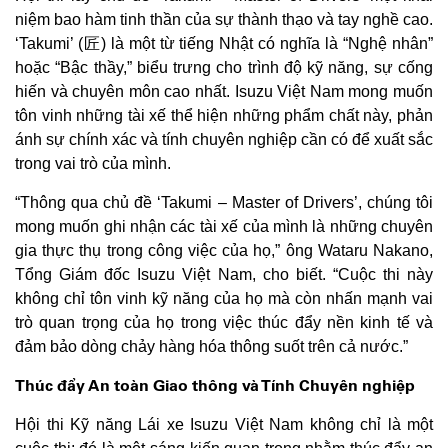
niệm bao hàm tinh thần của sự thành thạo và tay nghề cao.
‘Takumi’ (匠) là một từ tiếng Nhật có nghĩa là “Nghệ nhân”
hoặc “Bậc thầy,” biểu trưng cho trình độ kỹ năng, sự cống
hiến và chuyên môn cao nhất. Isuzu Việt Nam mong muốn
tôn vinh những tài xế thể hiện những phẩm chất này, phản
ánh sự chính xác và tính chuyên nghiệp cần có để xuất sắc
trong vai trò của mình.
“Thông qua chủ đề ‘Takumi – Master of Drivers’, chúng tôi
mong muốn ghi nhận các tài xế của mình là những chuyên
gia thực thụ trong công việc của họ,” ông Wataru Nakano,
Tổng Giám đốc Isuzu Việt Nam, cho biết. “Cuộc thi này
không chỉ tôn vinh kỹ năng của họ mà còn nhấn mạnh vai
trò quan trọng của họ trong việc thúc đẩy nền kinh tế và
đảm bảo dòng chảy hàng hóa thông suốt trên cả nước.”
Thúc đẩy An toàn Giao thông và Tính Chuyên nghiệp
Hội thi Kỹ năng Lái xe Isuzu Việt Nam không chỉ là một