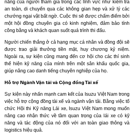
năng của người tham gia trong các lĩnh vực như kiểm tra
an toàn, di chuyển qua các không gian hẹp và xử lý các
chướng ngại vật bất ngờ. Cuộc thi sẽ được chấm điểm bởi
một hội đồng chuyên gia có kinh nghiệm, đảm bảo tính
công bằng và khách quan suốt quá trình thi đấu.
Người chiến thắng ở cả hạng mục cá nhân và đồng đội sẽ
được trao giải thưởng tiền mặt, huy chương kỷ niệm.
Ngoài ra, sự kiện cũng mang đến cơ hội cho các thí sinh
thể hiện kỹ năng của mình trên một sân khấu quốc gia,
giúp nâng cao danh tiếng chuyên nghiệp của họ.
Hỗ trợ Ngành Vận tải và Cộng đồng Tài xế
Sự kiện này nhấn mạnh cam kết của Isuzu Việt Nam trong
việc hỗ trợ cộng đồng tài xế và ngành vận tải. Bằng việc tổ
chức Hội thi Kỹ năng Lái xe, Isuzu Việt Nam mong muốn
nâng cao nhận thức về tầm quan trọng của lái xe có kỹ
năng và tác động của nó đối với an toàn giao thông và
logistics hiệu quả.