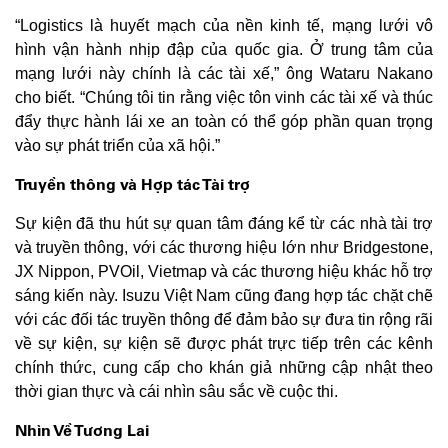
“Logistics là huyết mạch của nền kinh tế, mạng lưới vô
hình vận hành nhịp đập của quốc gia. Ở trung tâm của
mạng lưới này chính là các tài xế,” ông Wataru Nakano
cho biết. “Chúng tôi tin rằng việc tôn vinh các tài xế và thúc
đẩy thực hành lái xe an toàn có thể góp phần quan trọng
vào sự phát triển của xã hội.”
Truyền thông và Hợp tác Tài trợ
Sự kiện đã thu hút sự quan tâm đáng kể từ các nhà tài trợ
và truyền thông, với các thương hiệu lớn như Bridgestone,
JX Nippon, PVOil, Vietmap và các thương hiệu khác hỗ trợ
sáng kiến này. Isuzu Việt Nam cũng đang hợp tác chặt chẽ
với các đối tác truyền thông để đảm bảo sự đưa tin rộng rãi
về sự kiện, sự kiện sẽ được phát trực tiếp trên các kênh
chính thức, cung cấp cho khán giả những cập nhật theo
thời gian thực và cái nhìn sâu sắc về cuộc thi.
Nhìn Về Tương Lai