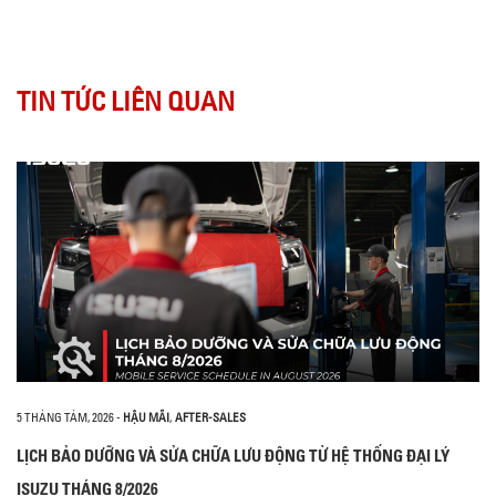
TIN TỨC LIÊN QUAN
5 THÁNG TÁM, 2026
-
HẬU MÃI
,
AFTER-SALES
LỊCH BẢO DƯỠNG VÀ SỬA CHỮA LƯU ĐỘNG TỪ HỆ THỐNG ĐẠI LÝ
ISUZU THÁNG 8/2026