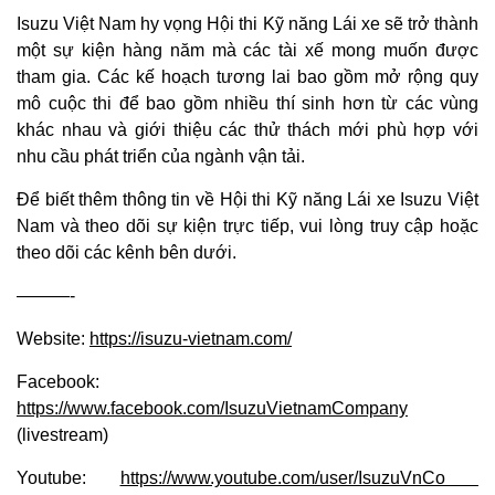
Isuzu Việt Nam hy vọng Hội thi Kỹ năng Lái xe sẽ trở thành
một sự kiện hàng năm mà các tài xế mong muốn được
tham gia. Các kế hoạch tương lai bao gồm mở rộng quy
mô cuộc thi để bao gồm nhiều thí sinh hơn từ các vùng
khác nhau và giới thiệu các thử thách mới phù hợp với
nhu cầu phát triển của ngành vận tải.
Để biết thêm thông tin về Hội thi Kỹ năng Lái xe Isuzu Việt
Nam và theo dõi sự kiện trực tiếp, vui lòng truy cập hoặc
theo dõi các kênh bên dưới.
———-​​​​
Website:
https://isuzu-vietnam.com/
Facebook:
https://www.facebook.com/IsuzuVietnamCompany
(livestream)
Youtube:
https://www.youtube.com/user/IsuzuVnCo ​