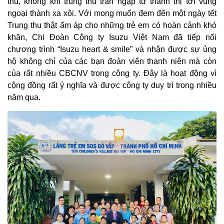
thu, không khí trung thu tràn ngập từ thành thị tới vùng
ngoại thành xa xôi. Với mong muốn đem đến một ngày tết
Trung thu thật ấm áp cho những trẻ em có hoàn cảnh khó
khăn, Chi Đoàn Công ty Isuzu Việt Nam đã tiếp nối
chương trình “Isuzu heart & smile” và nhận được sự ủng
hộ không chỉ của các bạn đoàn viên thanh niên mà còn
của rất nhiều CBCNV trong công ty. Đây là hoạt động vì
cộng đồng rất ý nghĩa và được công ty duy trì trong nhiều
năm qua.