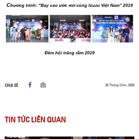
C
hương trình: “Bay cao ước mơ cùng Isuzu Việt Nam” 2019
Đêm hội trăng rằm 2019
30 Tháng Chín, 2020
CHIA SẺ
TIN TỨC LIÊN QUAN