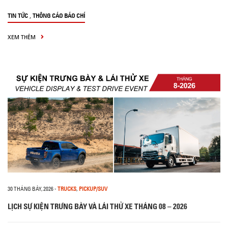
,
TIN TỨC
THÔNG CÁO BÁO CHÍ
XEM THÊM
30 THÁNG BẢY, 2026
-
TRUCKS
,
PICKUP/SUV
LỊCH SỰ KIỆN TRƯNG BÀY VÀ LÁI THỬ XE THÁNG 08 – 2026