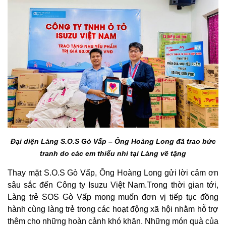
Đại diện Làng S.O.S Gò Vấp – Ông Hoàng Long
đã trao bức
tranh do các em thiếu nhi tại Làng vẽ tặng
Thay mặt S.O.S Gò Vấp, Ông Hoàng Long gửi lời cảm ơn
sâu sắc đến Công ty Isuzu Việt Nam.Trong thời gian tới,
Làng trẻ SOS Gò Vấp mong muốn đơn vị tiếp tục đồng
hành cùng làng trẻ trong các hoạt động xã hội nhằm hỗ trợ
thêm cho những hoàn cảnh khó khăn. Những món quà của