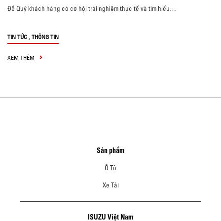
Để Quý khách hàng có cơ hội trải nghiệm thực tế và tìm hiểu…
,
TIN TỨC
THÔNG TIN
XEM THÊM
Sản phẩm
Ô Tô
Xe Tải
ISUZU Việt Nam