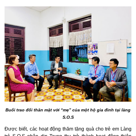
Buổi trao đổi thân mật với “mẹ” của một hộ gia đình tại làng
S.O.S
Được biết, các hoạt động thăm tặng quà cho trẻ em Làng