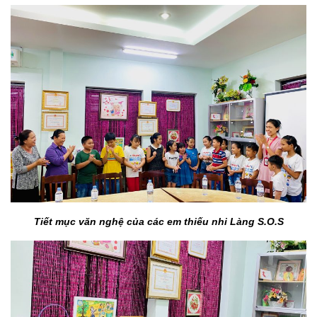
Tiết mục văn nghệ của các em thiếu nhi Làng S.O.S