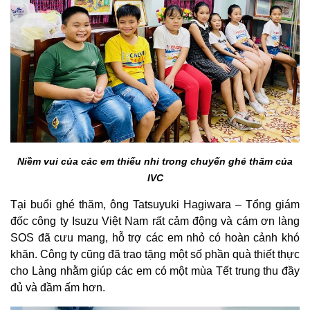
Niềm vui của các em thiếu nhi trong chuyến ghé thăm của
IVC
Tại buổi ghé thăm, ông Tatsuyuki Hagiwara – Tổng giám
đốc công ty Isuzu Việt Nam rất cảm động và cám ơn làng
SOS đã cưu mang, hỗ trợ các em nhỏ có hoàn cảnh khó
khăn. Công ty cũng đã trao tặng một số phần quà thiết thực
cho Làng nhằm giúp các em có một mùa Tết trung thu đầy
đủ và đầm ấm hơn.