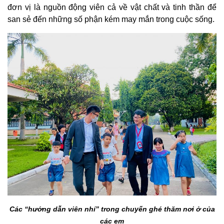
đơn vị là nguồn động viên cả về vật chất và tinh thần để
san sẻ đến những số phận kém may mắn trong cuộc sống.
Các “hướng dẫn viên nhí” trong chuyến ghé thăm nơi ở của
các em