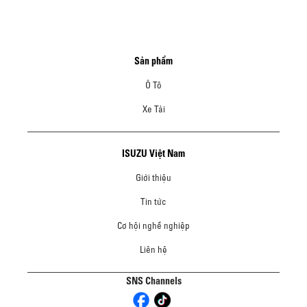
Sản phẩm
Ô Tô
Xe Tải
ISUZU Việt Nam
Giới thiệu
Tin tức
Cơ hội nghề nghiệp
Liên hệ
SNS Channels