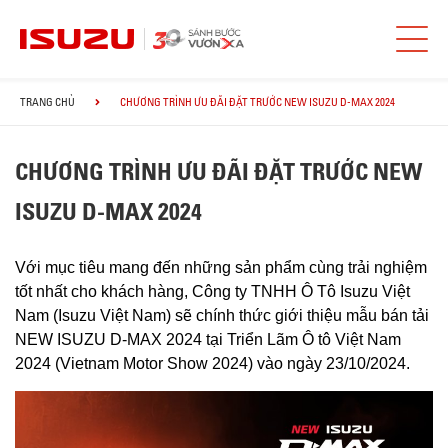
TRANG CHỦ
CHƯƠNG TRÌNH ƯU ĐÃI ĐẶT TRƯỚC NEW ISUZU D-MAX 2024
CHƯƠNG TRÌNH ƯU ĐÃI ĐẶT TRƯỚC NEW
ISUZU D-MAX 2024
Với mục tiêu mang đến những sản phẩm cùng trải nghiệm
tốt nhất cho khách hàng, Công ty TNHH Ô Tô Isuzu Việt
Nam (Isuzu Việt Nam) sẽ chính thức giới thiệu mẫu bán tải
NEW ISUZU D-MAX 2024 tại Triển Lãm Ô tô Việt Nam
2024 (Vietnam Motor Show 2024) vào ngày 23/10/2024.