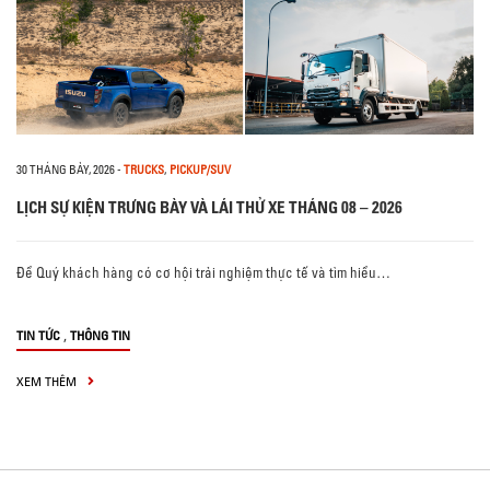
30 THÁNG BẢY, 2026
-
TRUCKS
,
PICKUP/SUV
LỊCH SỰ KIỆN TRƯNG BÀY VÀ LÁI THỬ XE THÁNG 08 – 2026
Để Quý khách hàng có cơ hội trải nghiệm thực tế và tìm hiểu…
,
TIN TỨC
THÔNG TIN
XEM THÊM