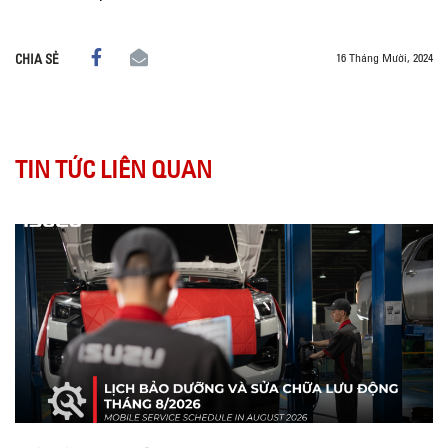
16 Tháng Mười, 2024
CHIA SẺ
TIN TỨC LIÊN QUAN