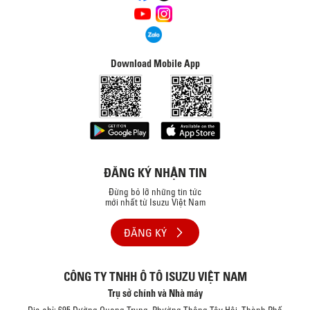
Download Mobile App
ĐĂNG KÝ NHẬN TIN
Đừng bỏ lỡ những tin tức
mới nhất từ Isuzu Việt Nam
ĐĂNG KÝ
CÔNG TY TNHH Ô TÔ ISUZU VIỆT NAM
Trụ sở chính và Nhà máy
Địa chỉ: 695 Đường Quang Trung, Phường Thông Tây Hội, Thành Phố