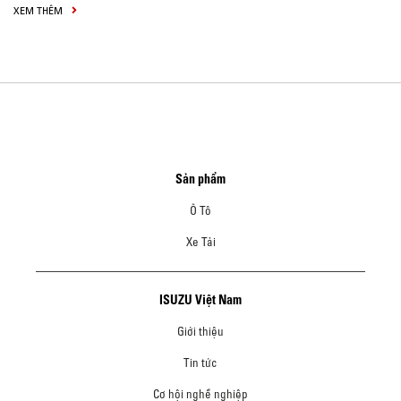
XEM THÊM
Sản phẩm
Ô Tô
Xe Tải
ISUZU Việt Nam
Giới thiệu
Tin tức
Cơ hội nghề nghiệp