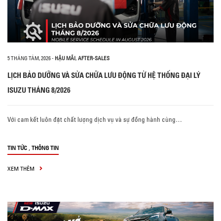
5 THÁNG TÁM, 2026
-
HẬU MÃI
,
AFTER-SALES
LỊCH BẢO DƯỠNG VÀ SỬA CHỮA LƯU ĐỘNG TỪ HỆ THỐNG ĐẠI LÝ
ISUZU THÁNG 8/2026
Với cam kết luôn đặt chất lượng dịch vụ và sự đồng hành cùng…
,
TIN TỨC
THÔNG TIN
XEM THÊM