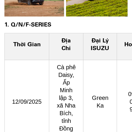
1. Q/N/F-SERIES
Địa
Đại Lý
Thời Gian
Ho
Chỉ
ISUZU
Cà phê
Daisy,
Ấp
Minh
0
lập 3,
Green
12/09/2025
xã Nha
Ka
Bích,
tỉnh
Đồng