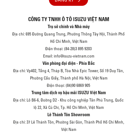
CÔNG TY TNHH Ô TÔ ISUZU VIỆT NAM
Trụ sở chính và Nhà máy
Địa chỉ: 695 Đường Quang Trung, Phường Thông Tây Hội, Thành Phố
Hồ Chí Minh, Việt Nam
Điện thoại: (84-28)3 895 9203
Email: info@isuzu-vietnam.com
Văn phòng đại diện - Phía Bắc
Địa chỉ: Vp402, Tầng 4, Tháp B, Tòa Nhà Epic Tower, Số 19 Duy Tân,
Phường Cầu Giấy, Thành phố Hà Nội, Việt Nam
Điện thoại: (84)90 6869 905
Trung tâm dịch vụ hậu mãi ISUZU Việt Nam
Địa chỉ: Lô B6-6, Đường D2 - Khu công nghiệp Tân Phú Trung, Quốc
lộ 22, Xã Củ Chi, Tp. Hồ Chí Minh, Việt Nam
Lê Thánh Tôn Showroom
Địa chỉ: 37 Lê Thánh Tôn, Phường Sài Gòn, Thành Phố Hồ Chí Minh,
Việt Nam