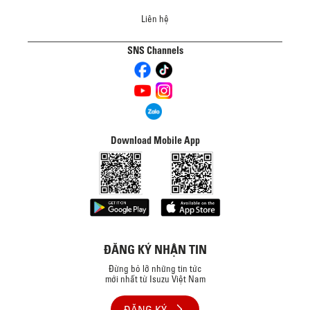
Liên hệ
SNS Channels
Download Mobile App
ĐĂNG KÝ NHẬN TIN
Đừng bỏ lỡ những tin tức
mới nhất từ Isuzu Việt Nam
ĐĂNG KÝ