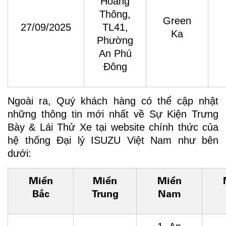
Hoàng
Thông,
Green
27/09/2025
TL41,
Ka
Phường
An Phú
Đông
Ngoài ra, Quý khách hàng có thể cập nhật
những thông tin mới nhất về Sự Kiện Trưng
Bày & Lái Thử Xe tại website chính thức của
hệ thống Đại lý ISUZU Việt Nam như bên
dưới:
Miền
Miền
Miền
Bắc
Trung
Nam