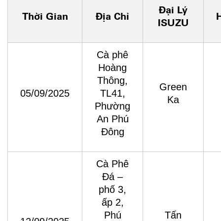
Đại Lý
Thời Gian
Địa Chỉ
H
ISUZU
Cà phê
Hoàng
Thông,
Green
05/09/2025
TL41,
Ka
Phường
An Phú
Đông
Cà Phê
Đá –
phố 3,
ấp 2,
Phú
Tấn