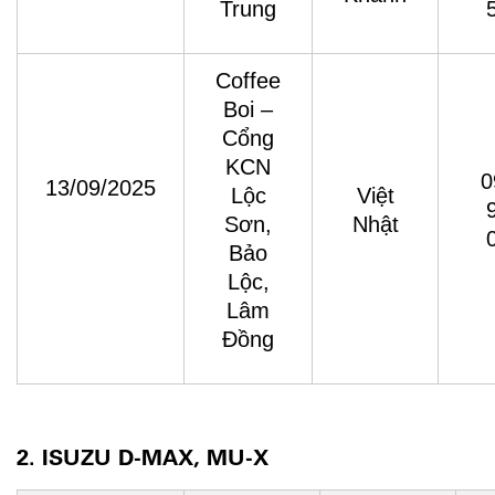
Trung
Coffee
Boi –
Cổng
KCN
0
13/09/2025
Lộc
Việt
Sơn,
Nhật
Bảo
Lộc,
Lâm
Đồng
2. ISUZU D-MAX, MU-X