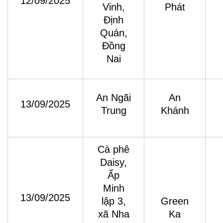
12/09/2025
Vinh,
Phát
Định
Quán,
Đồng
Nai
An Ngãi
An
13/09/2025
Trung
Khánh
Cà phê
Daisy,
Ấp
Minh
13/09/2025
lập 3,
Green
xã Nha
Ka