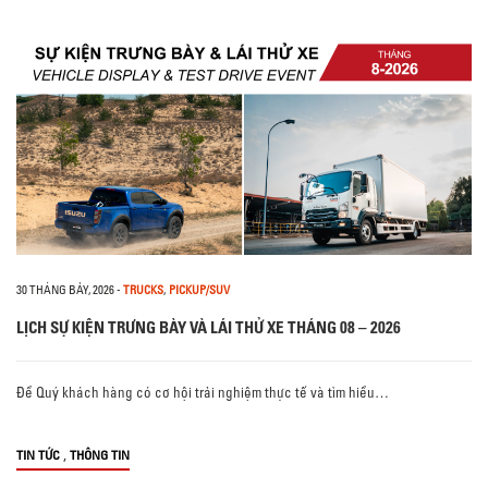
30 THÁNG BẢY, 2026
-
TRUCKS
,
PICKUP/SUV
LỊCH SỰ KIỆN TRƯNG BÀY VÀ LÁI THỬ XE THÁNG 08 – 2026
Để Quý khách hàng có cơ hội trải nghiệm thực tế và tìm hiểu…
,
TIN TỨC
THÔNG TIN