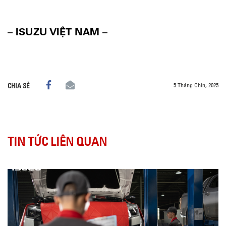
– ISUZU VIỆT NAM –
5 Tháng Chín, 2025
CHIA SẺ
TIN TỨC LIÊN QUAN