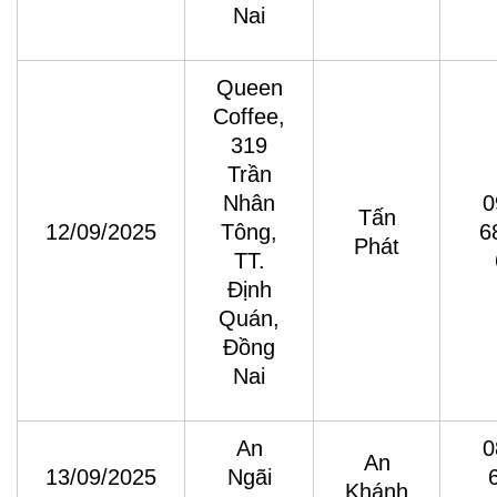
Nai
Queen
Coffee,
319
Trần
Nhân
0
Tấn
12/09/2025
Tông,
6
Phát
TT.
Định
Quán,
Đồng
Nai
An
0
An
13/09/2025
Ngãi
Khánh