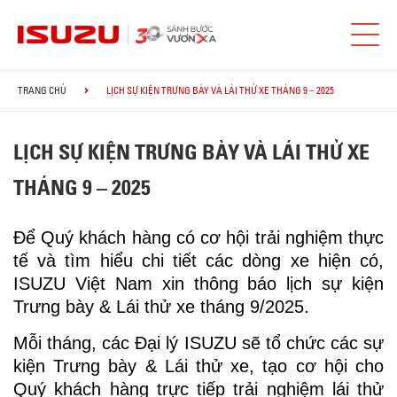
TRANG CHỦ
LỊCH SỰ KIỆN TRƯNG BÀY VÀ LÁI THỬ XE THÁNG 9 – 2025
LỊCH SỰ KIỆN TRƯNG BÀY VÀ LÁI THỬ XE
THÁNG 9 – 2025
Để Quý khách hàng có cơ hội trải nghiệm thực
tế và tìm hiểu chi tiết các dòng xe hiện có,
ISUZU Việt Nam xin thông báo lịch sự kiện
Trưng bày & Lái thử xe tháng 9/2025.
Mỗi tháng, các Đại lý ISUZU sẽ tổ chức các sự
kiện Trưng bày & Lái thử xe, tạo cơ hội cho
Quý khách hàng trực tiếp trải nghiệm lái thử