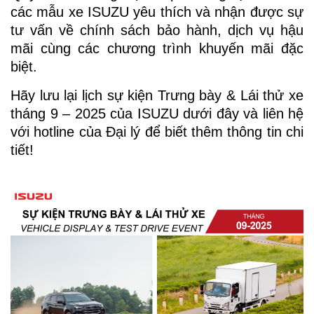
các mẫu xe ISUZU yêu thích và nhận được sự
tư vấn về chính sách bảo hành, dịch vụ hậu
mãi cùng các chương trình khuyến mãi đặc
biệt.
Hãy lưu lại lịch sự kiện Trưng bày & Lái thử xe
tháng 9 – 2025 của ISUZU dưới đây và liên hệ
với hotline của Đại lý để biết thêm thông tin chi
tiết!