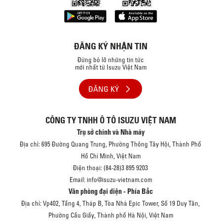
ĐĂNG KÝ NHẬN TIN
Đừng bỏ lỡ những tin tức
mới nhất từ Isuzu Việt Nam
ĐĂNG KÝ
CÔNG TY TNHH Ô TÔ ISUZU VIỆT NAM
Trụ sở chính và Nhà máy
Địa chỉ: 695 Đường Quang Trung, Phường Thông Tây Hội, Thành Phố
Hồ Chí Minh, Việt Nam
Điện thoại: (84-28)3 895 9203
Email: info@isuzu-vietnam.com
Văn phòng đại diện - Phía Bắc
Địa chỉ: Vp402, Tầng 4, Tháp B, Tòa Nhà Epic Tower, Số 19 Duy Tân,
Phường Cầu Giấy, Thành phố Hà Nội, Việt Nam