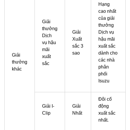
Hạng
cao nhất
của giải
Giải
thưởng
thưởng
Giải
Dịch vụ
Dịch
Xuất
hậu mãi
vụ hậu
sắc 3
xuất sắc
mãi
sao
dành cho
Giải
xuất
các nhà
thưởng
sắc
phân
khác
phối
Isuzu
Đôi cổ
Giải I-
Giải
động
Clip
Nhất
xuất sắc
nhất.