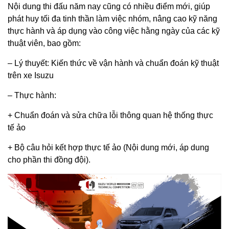
Nội dung thi đấu năm nay cũng có nhiều điểm mới, giúp
phát huy tối đa tinh thần làm việc nhóm, nâng cao kỹ năng
thực hành và áp dụng vào công việc hằng ngày của các kỹ
thuật viên, bao gồm:
– Lý thuyết: Kiến thức về vận hành và chuẩn đoán kỹ thuật
trên xe Isuzu
– Thực hành:
+ Chuẩn đoán và sửa chữa lỗi thông quan hệ thống thực
tế ảo
+ Bộ câu hỏi kết hợp thực tế ảo (Nội dung mới, áp dung
cho phần thi đồng đội).