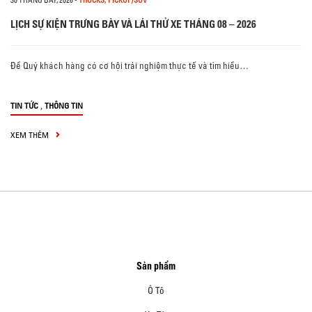
LỊCH SỰ KIỆN TRƯNG BÀY VÀ LÁI THỬ XE THÁNG 08 – 2026
Để Quý khách hàng có cơ hội trải nghiệm thực tế và tìm hiểu…
,
TIN TỨC
THÔNG TIN
XEM THÊM
Sản phẩm
Ô Tô