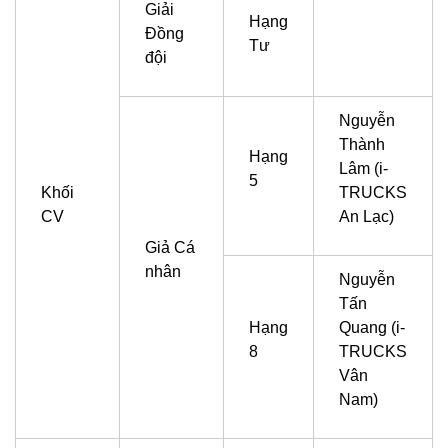
Giải
Hạng
Đồng
Tư
đội
Nguyễn
Thành
Hạng
Lâm (i-
5
Khối
TRUCKS
CV
An Lạc)
Giả Cá
nhân
Nguyễn
Tấn
Hạng
Quang (i-
8
TRUCKS
Vân
Nam)