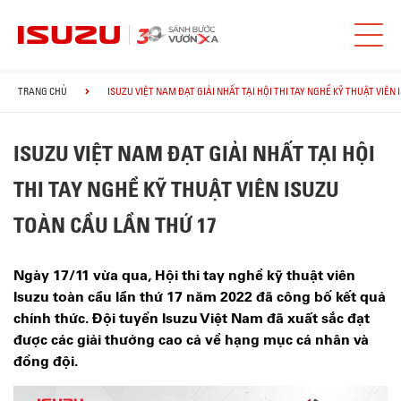
TRANG CHỦ
ISUZU VIỆT NAM ĐẠT GIẢI NHẤT TẠI HỘI THI TAY NGHỀ KỸ THUẬT VIÊN
ISUZU VIỆT NAM ĐẠT GIẢI NHẤT TẠI HỘI
THI TAY NGHỀ KỸ THUẬT VIÊN ISUZU
TOÀN CẦU LẦN THỨ 17
Ngày 17/11 vừa qua, Hội thi tay nghề kỹ thuật viên
Isuzu toàn cầu lần thứ 17 năm 2022 đã công bố kết quả
chính thức. Đội tuyển Isuzu Việt Nam đã xuất sắc đạt
được các giải thưởng cao cả về hạng mục cá nhân và
đồng đội.