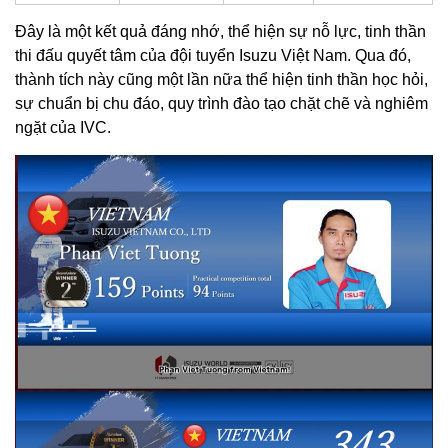
Đây là một kết quả đáng nhớ, thể hiện sự nỗ lực, tinh thần
thi đấu quyết tâm của đội tuyển Isuzu Việt Nam. Qua đó,
thành tích này cũng một lần nữa thể hiện tinh thần học hỏi,
sự chuẩn bị chu đáo, quy trình đào tạo chặt chẽ và nghiêm
ngặt của IVC.