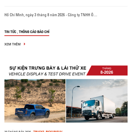
Hồ Chí Minh, ngày 3 tháng 8 năm 2026 - Công ty TNHH Ô…
,
TIN TỨC
THÔNG CÁO BÁO CHÍ
XEM THÊM
30 THÁNG BẢY, 2026
-
TRUCKS
,
PICKUP/SUV