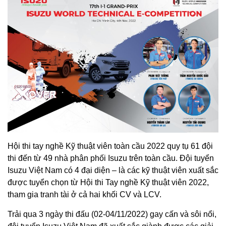
Hội thi tay nghề Kỹ thuật viên toàn cầu 2022 quy tụ 61 đội
thi đến từ 49 nhà phân phối Isuzu trên toàn cầu. Đội tuyển
Isuzu Việt Nam có 4 đại diện – là các kỹ thuật viên xuất sắc
được tuyển chọn từ Hội thi Tay nghề Kỹ thuật viên 2022,
tham gia tranh tài ở cả hai khối CV và LCV.
Trải qua 3 ngày thi đấu (02-04/11/2022) gay cấn và sôi nổi,