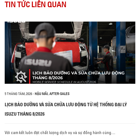
TIN TỨC LIÊN QUAN
5 THÁNG TÁM, 2026
-
HẬU MÃI
,
AFTER-SALES
LỊCH BẢO DƯỠNG VÀ SỬA CHỮA LƯU ĐỘNG TỪ HỆ THỐNG ĐẠI LÝ
ISUZU THÁNG 8/2026
Với cam kết luôn đặt chất lượng dịch vụ và sự đồng hành cùng…