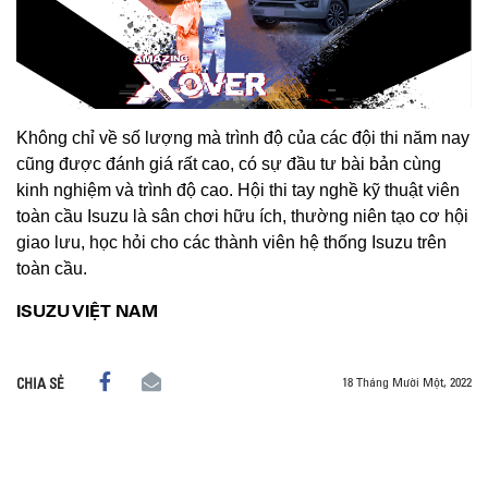
Không chỉ về số lượng mà trình độ của các đội thi năm nay
cũng được đánh giá rất cao, có sự đầu tư bài bản cùng
kinh nghiệm và trình độ cao. Hội thi tay nghề kỹ thuật viên
toàn cầu Isuzu là sân chơi hữu ích, thường niên tạo cơ hội
giao lưu, học hỏi cho các thành viên hệ thống Isuzu trên
toàn cầu.
ISUZU VIỆT NAM
18 Tháng Mười Một, 2022
CHIA SẺ