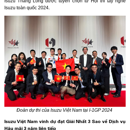
Isuzu Thăng Long được tuyển chọn từ Hội thi tay nghề
Isuzu toàn quốc 2024.
Đoàn dự thi của Isuzu Việt Nam tại I-1GP 2024
Isuzu Việt Nam vinh dự đạt Giải Nhất 3 Sao về Dịch vụ
Hậu mãi 3 năm liên tiếp