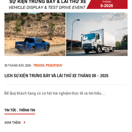
30 THÁNG BẢY, 2026
-
TRUCKS
,
PICKUP/SUV
LỊCH SỰ KIỆN TRƯNG BÀY VÀ LÁI THỬ XE THÁNG 08 – 2026
Để Quý khách hàng có cơ hội trải nghiệm thực tế và tìm hiểu…
,
TIN TỨC
THÔNG TIN
XEM THÊM