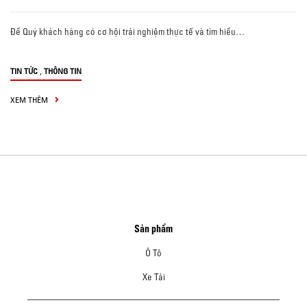
Để Quý khách hàng có cơ hội trải nghiệm thực tế và tìm hiểu…
,
TIN TỨC
THÔNG TIN
XEM THÊM
Sản phẩm
Ô Tô
Xe Tải