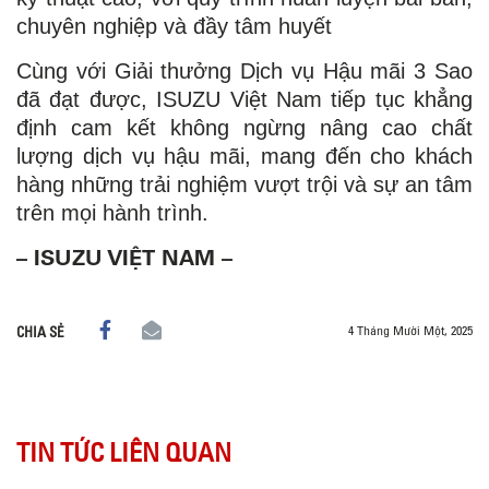
chuyên nghiệp và đầy tâm huyết
Cùng với Giải thưởng Dịch vụ Hậu mãi 3 Sao
đã đạt được, ISUZU Việt Nam tiếp tục khẳng
định cam kết không ngừng nâng cao chất
lượng dịch vụ hậu mãi, mang đến cho khách
hàng những trải nghiệm vượt trội và sự an tâm
trên mọi hành trình.
– ISUZU VIỆT NAM –
4 Tháng Mười Một, 2025
CHIA SẺ
TIN TỨC LIÊN QUAN