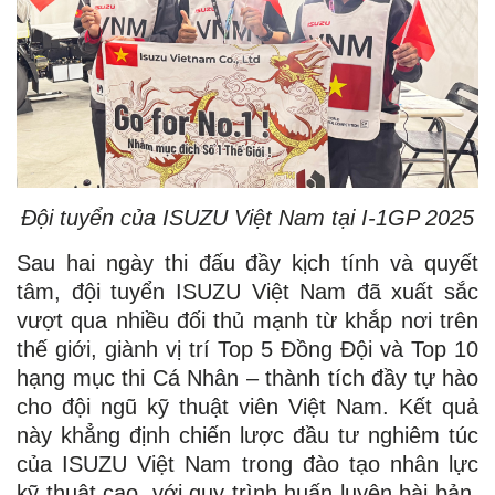
Đội tuyển của ISUZU Việt Nam tại I-1GP 2025
Sau hai ngày thi đấu đầy kịch tính và quyết
tâm, đội tuyển ISUZU Việt Nam đã xuất sắc
vượt qua nhiều đối thủ mạnh từ khắp nơi trên
thế giới, giành vị trí Top 5 Đồng Đội và Top 10
hạng mục thi Cá Nhân – thành tích đầy tự hào
cho đội ngũ kỹ thuật viên Việt Nam. Kết quả
này khẳng định chiến lược đầu tư nghiêm túc
của ISUZU Việt Nam trong đào tạo nhân lực
kỹ thuật cao, với quy trình huấn luyện bài bản,