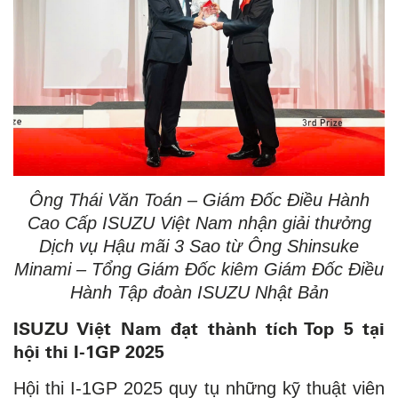
Ông Thái Văn Toán – Giám Đốc Điều Hành
Cao Cấp ISUZU Việt Nam
nhận giải thưởng
Dịch vụ Hậu mãi 3 Sao từ Ông Shinsuke
Minami – Tổng Giám Đốc kiêm Giám Đốc Điều
Hành Tập đoàn ISUZU Nhật Bản
ISUZU Việt Nam đạt thành tích Top 5 tại
hội thi I-1GP 2025
Hội thi I-1GP 2025 quy tụ những kỹ thuật viên