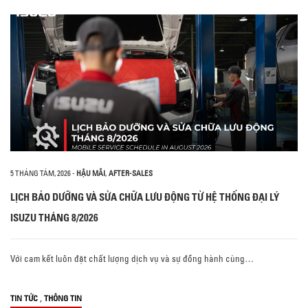
5 THÁNG TÁM, 2026
-
HẬU MÃI
,
AFTER-SALES
LỊCH BẢO DƯỠNG VÀ SỬA CHỮA LƯU ĐỘNG TỪ HỆ THỐNG ĐẠI LÝ
ISUZU THÁNG 8/2026
Với cam kết luôn đặt chất lượng dịch vụ và sự đồng hành cùng…
,
TIN TỨC
THÔNG TIN