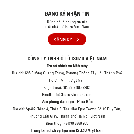
ĐĂNG KÝ NHẬN TIN
Đừng bỏ lỡ những tin tức
mới nhất từ Isuzu Việt Nam
ĐĂNG KÝ
CÔNG TY TNHH Ô TÔ ISUZU VIỆT NAM
Trụ sở chính và Nhà máy
Địa chỉ: 695 Đường Quang Trung, Phường Thông Tây Hội, Thành Phố
Hồ Chí Minh, Việt Nam
Điện thoại: (84-28)3 895 9203
Email: info@isuzu-vietnam.com
Văn phòng đại diện - Phía Bắc
Địa chỉ: Vp402, Tầng 4, Tháp B, Tòa Nhà Epic Tower, Số 19 Duy Tân,
Phường Cầu Giấy, Thành phố Hà Nội, Việt Nam
Điện thoại: (84)90 6869 905
Trung tâm dịch vụ hậu mãi ISUZU Việt Nam