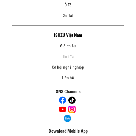
Ô Tô
Xe Tải
ISUZU Việt Nam
Giới thiệu
Tin tức
Cơ hội nghề nghiệp
Liên hệ
SNS Channels
Download Mobile App