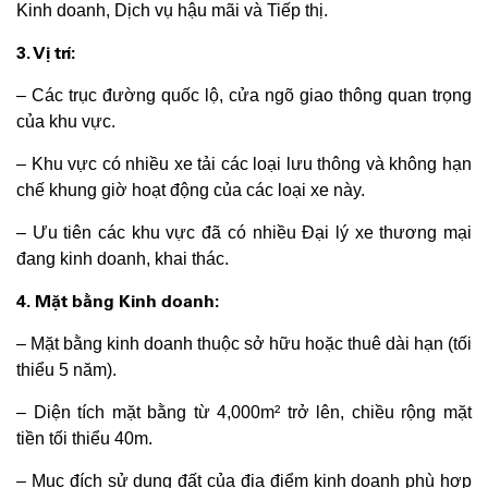
Kinh doanh, Dịch vụ hậu mãi và Tiếp thị.
3. Vị trí:
– Các trục đường quốc lộ, cửa ngõ giao thông quan trọng
của khu vực.
– Khu vực có nhiều xe tải các loại lưu thông và không hạn
chế khung giờ hoạt động của các loại xe này.
– Ưu tiên các khu vực đã có nhiều Đại lý xe thương mại
đang kinh doanh, khai thác.
4. Mặt bằng Kinh doanh:
– Mặt bằng kinh doanh thuộc sở hữu hoặc thuê dài hạn (tối
thiểu 5 năm).
– Diện tích mặt bằng từ 4,000m² trở lên, chiều rộng mặt
tiền tối thiểu 40m.
– Mục đích sử dụng đất của địa điểm kinh doanh phù hợp