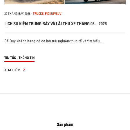
30 THÁNG BẢY, 2026
-
TRUCKS
,
PICKUP/SUV
LỊCH SỰ KIỆN TRƯNG BÀY VÀ LÁI THỬ XE THÁNG 08 – 2026
Để Quý khách hàng có cơ hội trải nghiệm thực tế và tìm hiểu…
,
TIN TỨC
THÔNG TIN
XEM THÊM
Sản phẩm