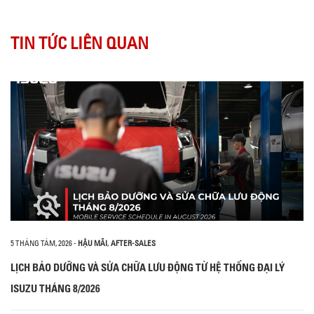
TIN TỨC LIÊN QUAN
5 THÁNG TÁM, 2026
-
HẬU MÃI
,
AFTER-SALES
LỊCH BẢO DƯỠNG VÀ SỬA CHỮA LƯU ĐỘNG TỪ HỆ THỐNG ĐẠI LÝ
ISUZU THÁNG 8/2026