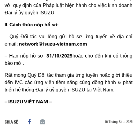
với quy định của Pháp luật hiện hành cho việc kinh doanh
Đại lý ủy quyền ISUZU.
II. Cách thức nộp hồ sơ:
– Quý Đối tác vui lòng gửi hồ sơ ứng tuyển về địa chỉ
network@isuzu-vietnam.com
email:
31/10/2025
– Hạn nộp hồ sơ:
hoặc cho đến khi có thông
báo mới.
Rất mong Quý Đối tác tham gia ứng tuyển hoặc giới thiệu
đến IVC các ứng viên tiềm năng cùng đồng hành & phát
triển hệ thống Đại lý uỷ quyền ISUZU tại Việt Nam.
– ISUZU VIỆT NAM –
16 Tháng Sáu, 2025
CHIA SẺ