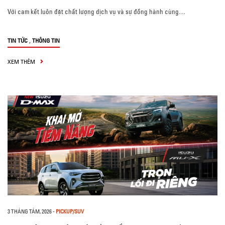
Với cam kết luôn đặt chất lượng dịch vụ và sự đồng hành cùng…
,
TIN TỨC
THÔNG TIN
XEM THÊM
3 THÁNG TÁM, 2026
-
PICKUP/SUV