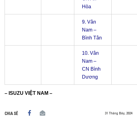
Hòa
9.
Vân
Nam –
Bình Tân
10.
Vân
Nam –
CN Bình
Dương
– ISUZU VIỆT NAM –
31 Tháng Bảy, 2024
CHIA SẺ