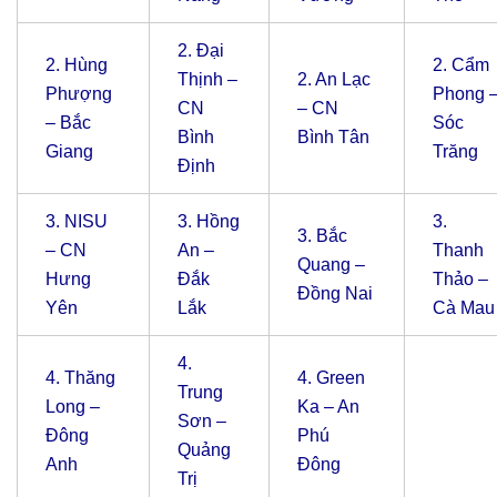
2.
Đại
2.
Hùng
2.
Cẩm
Thịnh –
2.
An Lạc
Phượng
Phong 
CN
– CN
– Bắc
Sóc
Bình
Bình Tân
Giang
Trăng
Định
3.
NISU
3.
Hồng
3.
3.
Bắc
– CN
An –
Thanh
Quang –
Hưng
Đắk
Thảo –
Đồng Nai
Yên
Lắk
Cà Mau
4.
4.
Thăng
4.
Green
Trung
Long –
Ka – An
Sơn –
Đông
Phú
Quảng
Anh
Đông
Trị