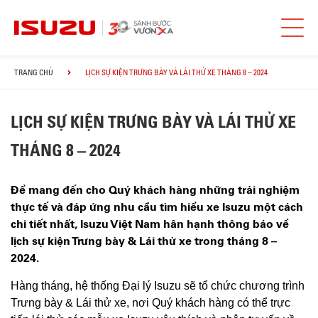
TRANG CHỦ
LỊCH SỰ KIỆN TRƯNG BÀY VÀ LÁI THỬ XE THÁNG 8 – 2024
LỊCH SỰ KIỆN TRƯNG BÀY VÀ LÁI THỬ XE
THÁNG 8 – 2024
Để mang đến cho Quý khách hàng những trải nghiệm
thực tế và đáp ứng nhu cầu tìm hiểu xe Isuzu một cách
chi tiết nhất, Isuzu Việt Nam hân hạnh thông báo về
lịch sự kiện Trưng bày & Lái thử xe trong tháng
8
–
2024.
Hàng tháng, hệ thống Đại lý Isuzu sẽ tổ chức chương trình
Trưng bày & Lái thử xe, nơi Quý khách hàng có thể trực