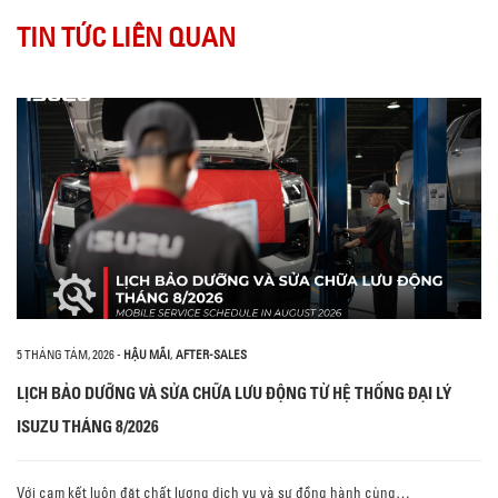
TIN TỨC LIÊN QUAN
5 THÁNG TÁM, 2026
-
HẬU MÃI
,
AFTER-SALES
LỊCH BẢO DƯỠNG VÀ SỬA CHỮA LƯU ĐỘNG TỪ HỆ THỐNG ĐẠI LÝ
ISUZU THÁNG 8/2026
Với cam kết luôn đặt chất lượng dịch vụ và sự đồng hành cùng…