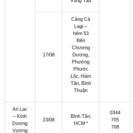
Vũng Tàu
Cảng Cá
Lagi –
hẻm 53
Bến
Chương
17/08
Dương,
Phường
Phước
Lộc, Hàm
Tân, Bình
Thuận
An Lạc
0344
– Kinh
Bình Tân,
23/08
705
Dương
HCM *
708
Vương