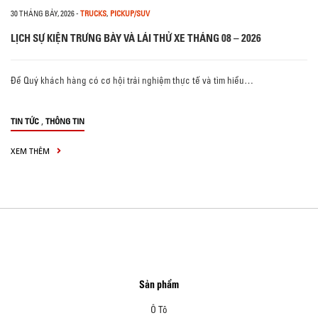
30 THÁNG BẢY, 2026
-
TRUCKS
,
PICKUP/SUV
LỊCH SỰ KIỆN TRƯNG BÀY VÀ LÁI THỬ XE THÁNG 08 – 2026
Để Quý khách hàng có cơ hội trải nghiệm thực tế và tìm hiểu…
,
TIN TỨC
THÔNG TIN
XEM THÊM
Sản phẩm
Ô Tô