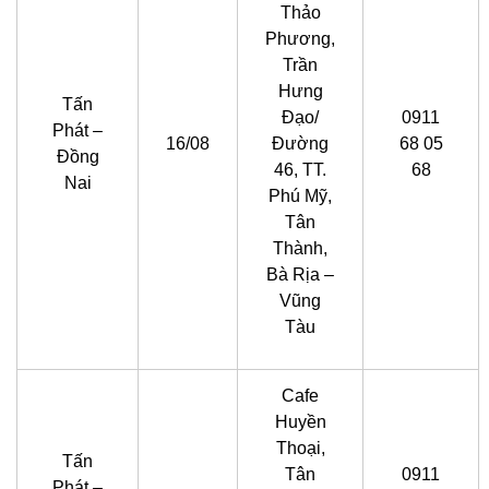
Thảo
Phương,
Trần
Hưng
Tấn
Đạo/
0911
Phát –
16/08
Đường
68 05
Đồng
46, TT.
68
Nai
Phú Mỹ,
Tân
Thành,
Bà Rịa –
Vũng
Tàu
Cafe
Huyền
Thoại,
Tấn
Tân
0911
Phát –