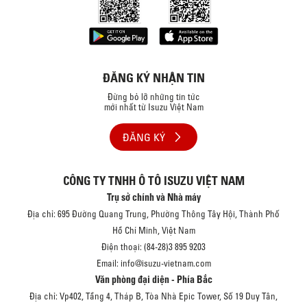
ĐĂNG KÝ NHẬN TIN
Đừng bỏ lỡ những tin tức
mới nhất từ Isuzu Việt Nam
ĐĂNG KÝ
CÔNG TY TNHH Ô TÔ ISUZU VIỆT NAM
Trụ sở chính và Nhà máy
Địa chỉ: 695 Đường Quang Trung, Phường Thông Tây Hội, Thành Phố
Hồ Chí Minh, Việt Nam
Điện thoại: (84-28)3 895 9203
Email: info@isuzu-vietnam.com
Văn phòng đại diện - Phía Bắc
Địa chỉ: Vp402, Tầng 4, Tháp B, Tòa Nhà Epic Tower, Số 19 Duy Tân,