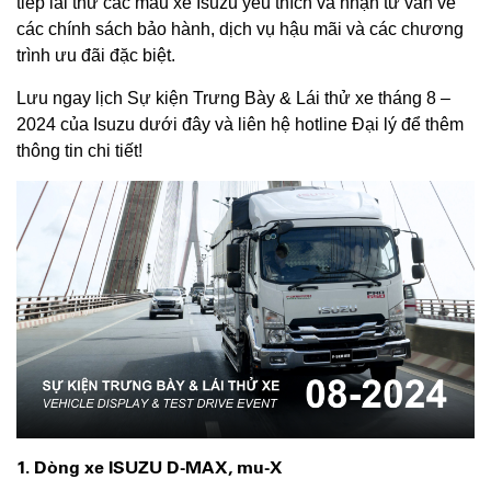
tiếp lái thử các mẫu xe Isuzu yêu thích và nhận tư vấn về
các chính sách bảo hành, dịch vụ hậu mãi và các chương
trình ưu đãi đặc biệt.
Lưu ngay lịch Sự kiện Trưng Bày & Lái thử xe tháng 8 –
2024 của Isuzu dưới đây và liên hệ hotline Đại lý để thêm
thông tin chi tiết!
1. Dòng xe ISUZU D-MAX, mu-X