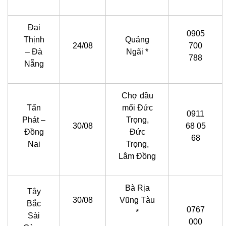
Đại
0905
Thịnh
Quảng
24/08
700
– Đà
Ngãi *
788
Nẵng
Chợ đầu
Tấn
mối Đức
0911
Phát –
Trọng,
30/08
68 05
Đồng
Đức
68
Nai
Trọng,
Lâm Đồng
Bà Rịa
Tây
30/08
Vũng Tàu
Bắc
0767
*
Sài
000