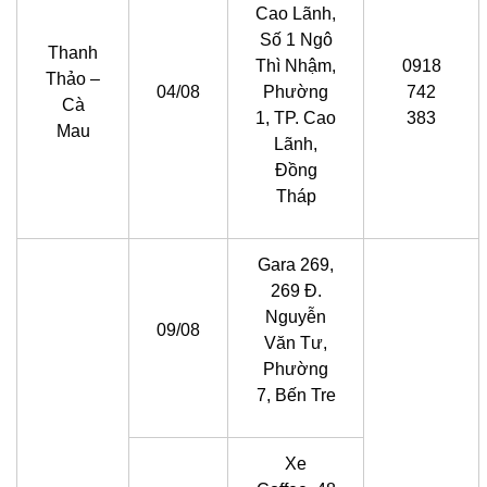
Cao Lãnh,
Số 1 Ngô
Thanh
Thì Nhậm,
0918
Thảo –
04/08
Phường
742
Cà
1, TP. Cao
383
Mau
Lãnh,
Đồng
Tháp
Gara 269,
269 Đ.
Nguyễn
09/08
Văn Tư,
Phường
7, Bến Tre
Xe