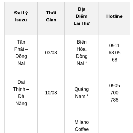
Địa
Đại Lý
Thời
Điểm
Hotline
Isuzu
Gian
Lái Thử
Tấn
Biên
0911
Phát –
Hòa,
03/08
68 05
Đồng
Đồng
68
Nai
Nai *
Đại
0905
Thịnh –
Quảng
10/08
700
Đà
Nam *
788
Nẵng
Milano
Coffee