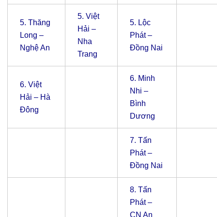
5.
Việt
5.
Thăng
5.
Lộc
Hải –
Long –
Phát –
Nha
Nghệ An
Đồng Nai
Trang
6.
Minh
6.
Việt
Nhi –
Hải – Hà
Bình
Đông
Dương
7.
Tấn
Phát –
Đồng Nai
8.
Tấn
Phát –
CN An