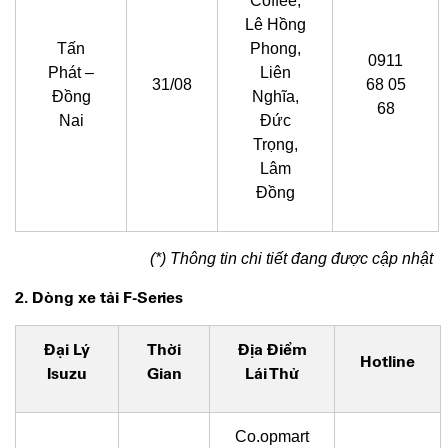
Coffee,
Lê Hồng
Tấn
Phong,
0911
Phát –
Liên
31/08
68 05
Đồng
Nghĩa,
68
Nai
Đức
Trọng,
Lâm
Đồng
(*) Thông tin chi tiết đang được cập nhật
2. Dòng xe tải F-Series
Đại Lý
Thời
Địa Điểm
Hotline
Isuzu
Gian
Lái Thử
Co.opmart