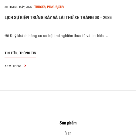
30 THÁNG BẢY, 2026
-
TRUCKS
,
PICKUP/SUV
LỊCH SỰ KIỆN TRƯNG BÀY VÀ LÁI THỬ XE THÁNG 08 – 2026
Để Quý khách hàng có cơ hội trải nghiệm thực tế và tìm hiểu…
,
TIN TỨC
THÔNG TIN
XEM THÊM
Sản phẩm
Ô Tô