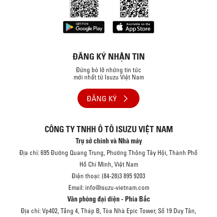
ĐĂNG KÝ NHẬN TIN
Đừng bỏ lỡ những tin tức
mới nhất từ Isuzu Việt Nam
ĐĂNG KÝ
CÔNG TY TNHH Ô TÔ ISUZU VIỆT NAM
Trụ sở chính và Nhà máy
Địa chỉ: 695 Đường Quang Trung, Phường Thông Tây Hội, Thành Phố
Hồ Chí Minh, Việt Nam
Điện thoại: (84-28)3 895 9203
Email: info@isuzu-vietnam.com
Văn phòng đại diện - Phía Bắc
Địa chỉ: Vp402, Tầng 4, Tháp B, Tòa Nhà Epic Tower, Số 19 Duy Tân,