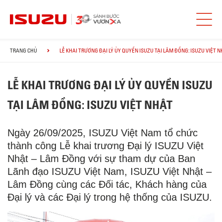
TRANG CHỦ
LỄ KHAI TRƯƠNG ĐẠI LÝ ỦY QUYỀN ISUZU TẠI LÂM ĐỒNG: ISUZU VIỆT 
LỄ KHAI TRƯƠNG ĐẠI LÝ ỦY QUYỀN ISUZU
TẠI LÂM ĐỒNG: ISUZU VIỆT NHẬT
Ngày 26/09/2025, ISUZU Việt Nam tổ chức
thành công Lễ khai trương Đại lý ISUZU Việt
Nhật – Lâm Đồng với sự tham dự của Ban
Lãnh đạo ISUZU Việt Nam, ISUZU Việt Nhật –
Lâm Đồng cùng các Đối tác, Khách hàng của
Đại lý và các Đại lý trong hệ thống của ISUZU.