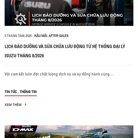
5 THÁNG TÁM, 2026
-
HẬU MÃI
,
AFTER-SALES
LỊCH BẢO DƯỠNG VÀ SỬA CHỮA LƯU ĐỘNG TỪ HỆ THỐNG ĐẠI LÝ
ISUZU THÁNG 8/2026
Với cam kết luôn đặt chất lượng dịch vụ và sự đồng hành cùng…
,
TIN TỨC
THÔNG TIN
XEM THÊM