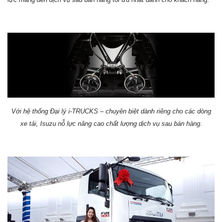
Với hệ thống Đại lý i-TRUCKS – chuyên biệt dành riêng cho các dòng
xe tải, Isuzu nỗ lực nâng cao chất lượng dịch vụ sau bán hàng.