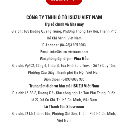
CÔNG TY TNHH Ô TÔ ISUZU VIỆT NAM
Trụ sở chính và Nhà máy
Địa chỉ: 695 Đường Quang Trung, Phường Thông Tây Hội, Thành Phố
Hồ Chí Minh, Việt Nam
Điện thoại: (84-28)3 895 9203
Email: info@isuzu-vietnam.com
Văn phòng đại diện - Phía Bắc
Địa chỉ: Vp402, Tầng 4, Tháp B, Tòa Nhà Epic Tower, Số 19 Duy Tân,
Phường Cầu Giấy, Thành phố Hà Nội, Việt Nam
Điện thoại: (84)90 6869 905
Trung tâm dịch vụ hậu mãi ISUZU Việt Nam
Địa chỉ: Lô B6-6, Đường D2 - Khu công nghiệp Tân Phú Trung, Quốc
lộ 22, Xã Củ Chi, Tp. Hồ Chí Minh, Việt Nam
Lê Thánh Tôn Showroom
Địa chỉ: 37 Lê Thánh Tôn, Phường Sài Gòn, Thành Phố Hồ Chí Minh,
Việt Nam