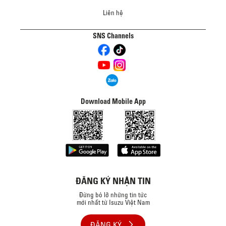
Liên hệ
SNS Channels
Download Mobile App
ĐĂNG KÝ NHẬN TIN
Đừng bỏ lỡ những tin tức
mới nhất từ Isuzu Việt Nam
ĐĂNG KÝ