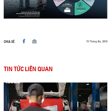
15 Tháng Ba, 2019
CHIA SẺ
TIN TỨC LIÊN QUAN