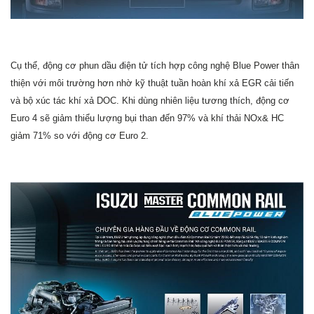
Cụ thể, động cơ phun dầu điện tử tích hợp công nghệ Blue Power thân
thiện với môi trường hơn nhờ kỹ thuật tuần hoàn khí xả EGR cải tiến
và bộ xúc tác khí xả DOC. Khi dùng nhiên liệu tương thích, động cơ
Euro 4 sẽ giảm thiểu lượng bụi than đến 97% và khí thải NOx& HC
giảm 71% so với động cơ Euro 2.