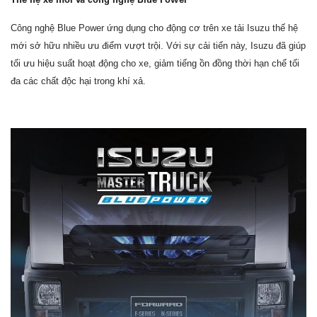
Công nghệ Blue Power ứng dụng cho động cơ trên xe tải Isuzu thế hệ
mới sở hữu nhiều ưu điểm vượt trội. Với sự cải tiến này, Isuzu đã giúp
tối ưu hiệu suất hoạt động cho xe, giảm tiếng ồn đồng thời hạn chế tối
đa các chất độc hại trong khí xả.