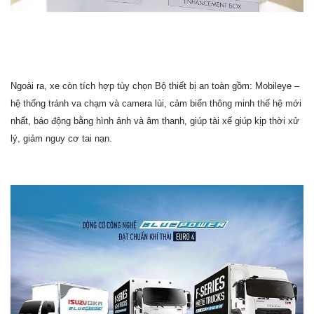
Ngoài ra, xe còn tích hợp tùy chọn Bộ thiết bị an toàn gồm: Mobileye –
hệ thống tránh va chạm và camera lùi, cảm biến thông minh thế hệ mới
nhất, báo động bằng hình ảnh và âm thanh, giúp tài xế giúp kịp thời xử
lý, giảm nguy cơ tai nạn.