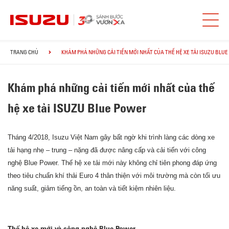
TRANG CHỦ
KHÁM PHÁ NHỮNG CẢI TIẾN MỚI NHẤT CỦA THẾ HỆ XE TẢI ISUZU BLU
Khám phá những cải tiến mới nhất của thế
hệ xe tải ISUZU Blue Power
Tháng 4/2018, Isuzu Việt Nam gây bất ngờ khi trình làng các dòng xe
tải hạng nhẹ – trung – nặng đã được nâng cấp và cải tiến với công
nghệ Blue Power. Thế hệ xe tải mới này không chỉ tiên phong đáp ứng
theo tiêu chuẩn khí thải Euro 4 thân thiện với môi trường mà còn tối ưu
năng suất, giảm tiếng ồn, an toàn và tiết kiệm nhiên liệu.
Thế hệ xe mới và công nghệ Blue Power