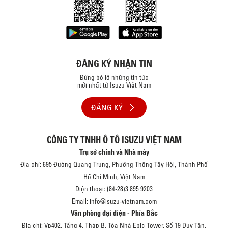
ĐĂNG KÝ NHẬN TIN
Đừng bỏ lỡ những tin tức
mới nhất từ Isuzu Việt Nam
ĐĂNG KÝ
CÔNG TY TNHH Ô TÔ ISUZU VIỆT NAM
Trụ sở chính và Nhà máy
Địa chỉ: 695 Đường Quang Trung, Phường Thông Tây Hội, Thành Phố
Hồ Chí Minh, Việt Nam
Điện thoại: (84-28)3 895 9203
Email: info@isuzu-vietnam.com
Văn phòng đại diện - Phía Bắc
Địa chỉ: Vp402, Tầng 4, Tháp B, Tòa Nhà Epic Tower, Số 19 Duy Tân,