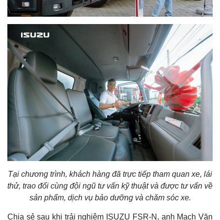
Tại chương trình, khách hàng đã trực tiếp tham quan xe, lái
thử, trao đổi cùng đội ngũ tư vấn kỹ thuật và được tư vấn về
sản phẩm, dịch vụ bảo dưỡng và chăm sóc xe.
Chia sẻ sau khi trải nghiệm ISUZU FSR-N, anh Mạch Văn