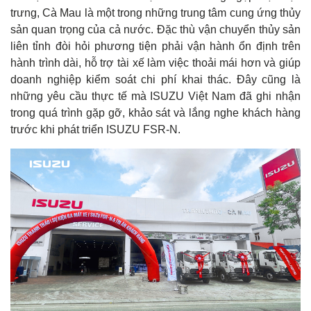
trưng, Cà Mau là một trong những trung tâm cung ứng thủy
sản quan trọng của cả nước. Đặc thù vận chuyển thủy sản
liên tỉnh đòi hỏi phương tiện phải vận hành ổn định trên
hành trình dài, hỗ trợ tài xế làm việc thoải mái hơn và giúp
doanh nghiệp kiểm soát chi phí khai thác. Đây cũng là
những yêu cầu thực tế mà ISUZU Việt Nam đã ghi nhận
trong quá trình gặp gỡ, khảo sát và lắng nghe khách hàng
trước khi phát triển ISUZU FSR-N.