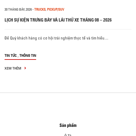
30 THÁNG BẢY, 2026
-
TRUCKS
,
PICKUP/SUV
LỊCH SỰ KIỆN TRƯNG BÀY VÀ LÁI THỬ XE THÁNG 08 – 2026
Để Quý khách hàng có cơ hội trải nghiệm thực tế và tìm hiểu…
,
TIN TỨC
THÔNG TIN
XEM THÊM
Sản phẩm
Ô Tô