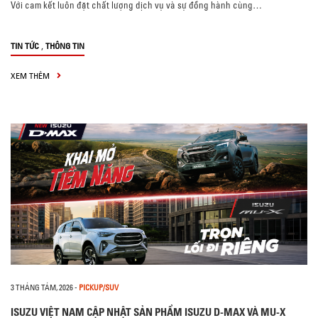
Với cam kết luôn đặt chất lượng dịch vụ và sự đồng hành cùng…
,
TIN TỨC
THÔNG TIN
XEM THÊM
3 THÁNG TÁM, 2026
-
PICKUP/SUV
ISUZU VIỆT NAM CẬP NHẬT SẢN PHẨM ISUZU D-MAX VÀ MU-X