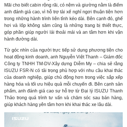
Mãi cho biết cabin rộng rãi, có nệm và giường nằm là điểm
anh đánh giá cao, vì hỗ trợ tài xế nghỉ ngơi thuận tiện hơn
trong những hành trình liên tỉnh kéo dài. Bên cạnh đó, ghế
hơi và lốp không săm cũng là những trang bị thiết thực,
góp phần giúp người lái thoải mái và an tâm hơn khi vận
hành đường dài.
Từ góc nhìn của người trực tiếp sử dụng phương tiện cho
hoạt động kinh doanh, anh Nguyễn Việt Thanh – Giám đốc
Công ty TNHH TM-DV-Xây dựng Diễm My – chia sẻ rằng
ISUZU FSR-N có tải trọng phù hợp với nhu cầu khai thác
của doanh nghiệp, giúp chủ động hơn trong việc sắp xếp
hàng hóa và tối ưu hiệu quả mỗi chuyến đi. Bên cạnh sản
phẩm, anh đánh giá cao sự hỗ trợ từ Đại lý ISUZU Thanh
Thảo trong quá trình tư vấn và chăm sóc sau bán hàng,
giúp khách hàng yên tâm hơn khi khai thác xe lâu dài.