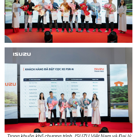
Trong khuôn khổ chương trình, ISUZU Việt Nam và Đại lý