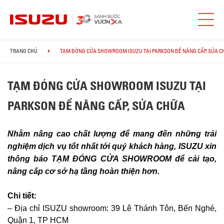
TRANG CHỦ
TẠM ĐÓNG CỬA SHOWROOM ISUZU TẠI PARKSON ĐỂ NÂNG CẤP, SỬA 
TẠM ĐÓNG CỬA SHOWROOM ISUZU TẠI
PARKSON ĐỂ NÂNG CẤP, SỬA CHỮA
Nhằm nâng cao chất lượng để mang đến những trải
nghiệm dịch vụ tốt nhất tới quý khách hàng, ISUZU xin
thông báo TẠM ĐÓNG CỬA SHOWROOM để cải tạo,
nâng cấp cơ sở hạ tầng hoàn thiện hơn.
Chi tiết:
–
Địa chỉ ISUZU showroom: 39 Lê Thánh Tôn, Bến Nghé,
Quận 1, TP HCM