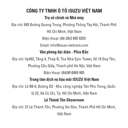
CÔNG TY TNHH Ô TÔ ISUZU VIỆT NAM
Trụ sở chính và Nhà máy
Địa chỉ: 695 Đường Quang Trung, Phường Thông Tây Hội, Thành Phố
Hồ Chí Minh, Việt Nam
Điện thoại: (84-28)3 895 9203
Email: info@isuzu-vietnam.com
Văn phòng đại diện - Phía Bắc
Địa chỉ: Vp402, Tầng 4, Tháp B, Tòa Nhà Epic Tower, Số 19 Duy Tân,
Phường Cầu Giấy, Thành phố Hà Nội, Việt Nam
Điện thoại: (84)90 6869 905
Trung tâm dịch vụ hậu mãi ISUZU Việt Nam
Địa chỉ: Lô B6-6, Đường D2 - Khu công nghiệp Tân Phú Trung, Quốc
lộ 22, Xã Củ Chi, Tp. Hồ Chí Minh, Việt Nam
Lê Thánh Tôn Showroom
Địa chỉ: 37 Lê Thánh Tôn, Phường Sài Gòn, Thành Phố Hồ Chí Minh,
Việt Nam