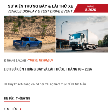
30 THÁNG BẢY, 2026
-
TRUCKS
,
PICKUP/SUV
LỊCH SỰ KIỆN TRƯNG BÀY VÀ LÁI THỬ XE THÁNG 08 – 2026
Để Quý khách hàng có cơ hội trải nghiệm thực tế và tìm hiểu…
,
TIN TỨC
THÔNG TIN
XEM THÊM