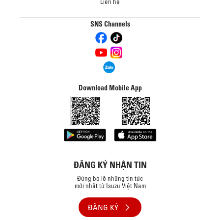
Liên hệ
SNS Channels
Download Mobile App
ĐĂNG KÝ NHẬN TIN
Đừng bỏ lỡ những tin tức
mới nhất từ Isuzu Việt Nam
ĐĂNG KÝ