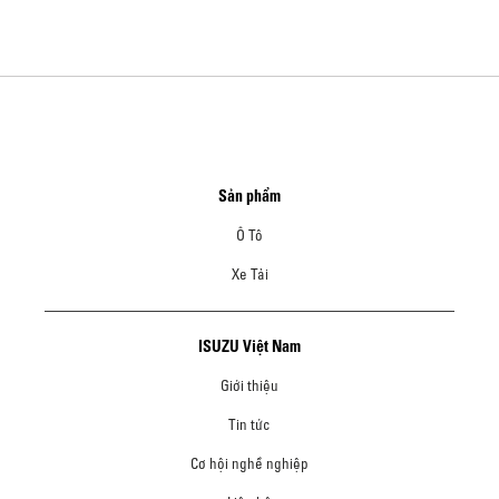
Sản phẩm
Ô Tô
Xe Tải
ISUZU Việt Nam
Giới thiệu
Tin tức
Cơ hội nghề nghiệp