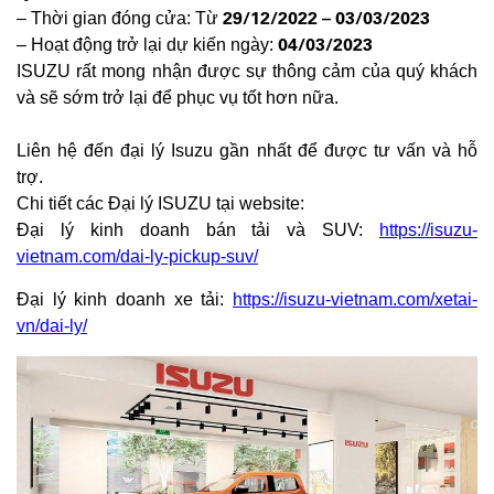
29/12/2022 – 03/03/2023
–
Thời gian đóng cửa: Từ
04/03/2023
–
Hoạt động trở lại dự kiến ngày:
ISUZU rất mong nhận được sự thông cảm của quý khách
và sẽ sớm trở lại để phục vụ tốt hơn nữa.
Liên hệ đến đại lý Isuzu gần nhất để được tư vấn và hỗ
trợ.
Chi tiết các Đại lý ISUZU tại website:
Đại lý kinh doanh bán tải và SUV:
https://isuzu-
vietnam.com/dai-ly-pickup-suv/
Đại lý kinh doanh xe tải:
https://isuzu-vietnam.com/xetai-
vn/dai-ly/