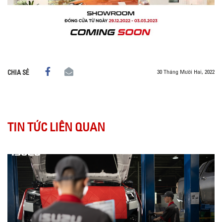
30 Tháng Mười Hai, 2022
CHIA SẺ
TIN TỨC LIÊN QUAN