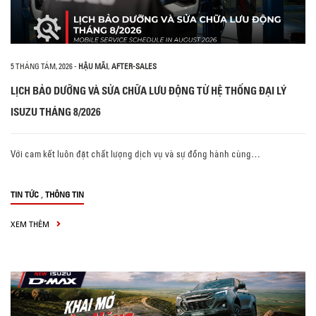
5 THÁNG TÁM, 2026
-
HẬU MÃI
,
AFTER-SALES
LỊCH BẢO DƯỠNG VÀ SỬA CHỮA LƯU ĐỘNG TỪ HỆ THỐNG ĐẠI LÝ
ISUZU THÁNG 8/2026
Với cam kết luôn đặt chất lượng dịch vụ và sự đồng hành cùng…
,
TIN TỨC
THÔNG TIN
XEM THÊM