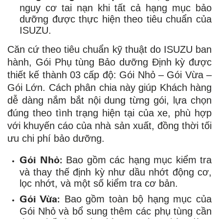
nguy cơ tai nạn khi tất cả hạng mục bảo
dưỡng được thực hiện theo tiêu chuẩn của
ISUZU.
Căn cứ theo tiêu chuẩn kỹ thuật do ISUZU ban
hành, Gói Phụ tùng Bảo dưỡng Định kỳ được
thiết kế thành 03 cấp độ: Gói Nhỏ – Gói Vừa –
Gói Lớn. Cách phân chia này giúp Khách hàng
dễ dàng nắm bắt nội dung từng gói, lựa chọn
đúng theo tình trạng hiện tại của xe, phù hợp
với khuyến cáo của nhà sản xuất, đồng thời tối
ưu chi phí bảo dưỡng.
Gói Nhỏ:
Bao gồm các hạng mục kiểm tra
và thay thế định kỳ như dầu nhớt động cơ,
lọc nhớt, và một số kiểm tra cơ bản.
Gói Vừa:
Bao gồm toàn bộ hạng mục của
Gói Nhỏ và bổ sung thêm các phụ tùng cần