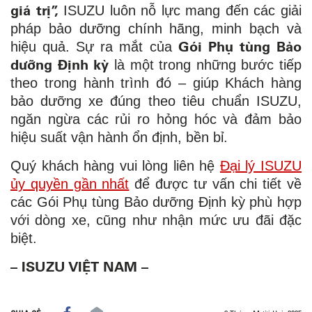
giá trị”,
ISUZU luôn nỗ lực mang đến các giải
pháp bảo dưỡng chính hãng, minh bạch và
Gói Phụ tùng Bảo
hiệu quả. Sự ra mắt của
dưỡng Định kỳ
là một trong những bước tiếp
theo trong hành trình đó – giúp Khách hàng
bảo dưỡng xe đúng theo tiêu chuẩn ISUZU,
ngăn ngừa các rủi ro hỏng hóc và đảm bảo
hiệu suất vận hành ổn định, bền bỉ.
Quý khách hàng vui lòng liên hệ
Đại lý ISUZU
ủy quyền gần nhất
để được tư vấn chi tiết về
các Gói Phụ tùng Bảo dưỡng Định kỳ phù hợp
với dòng xe, cũng như nhận mức ưu đãi đặc
biệt.
– ISUZU VIỆT NAM –