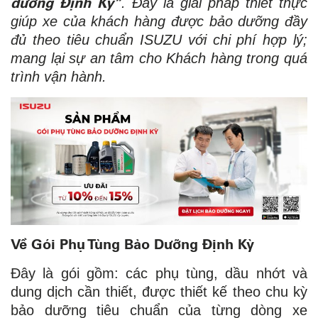
dưỡng Định Kỳ”
. Đây là giải pháp thiết thực
giúp xe của khách hàng được bảo dưỡng đầy
đủ theo tiêu chuẩn ISUZU với chi phí hợp lý;
mang lại sự an tâm cho Khách hàng trong quá
trình vận hành.
Về Gói Phụ Tùng Bảo Dưỡng Định Kỳ
Đây là gói gồm: các phụ tùng, dầu nhớt và
dung dịch cần thiết, được thiết kế theo chu kỳ
bảo dưỡng tiêu chuẩn của từng dòng xe