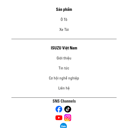
Sản phẩm
Ô Tô
Xe Tải
ISUZU Việt Nam
Giới thiệu
Tin tức
Cơ hội nghề nghiệp
Liên hệ
SNS Channels