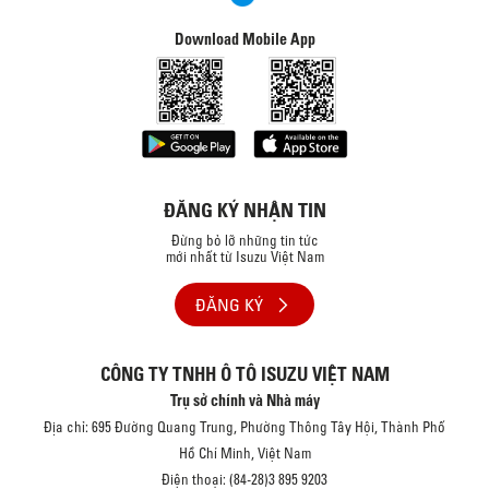
Download Mobile App
ĐĂNG KÝ NHẬN TIN
Đừng bỏ lỡ những tin tức
mới nhất từ Isuzu Việt Nam
ĐĂNG KÝ
CÔNG TY TNHH Ô TÔ ISUZU VIỆT NAM
Trụ sở chính và Nhà máy
Địa chỉ: 695 Đường Quang Trung, Phường Thông Tây Hội, Thành Phố
Hồ Chí Minh, Việt Nam
Điện thoại: (84-28)3 895 9203