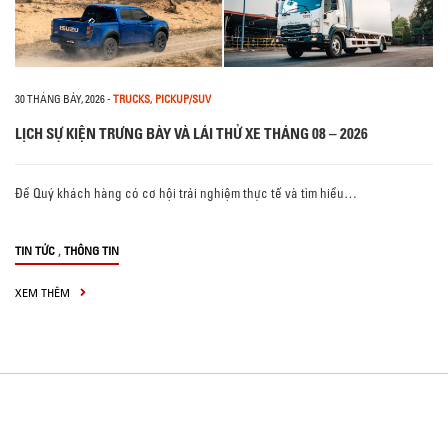
30 THÁNG BẢY, 2026
-
TRUCKS
,
PICKUP/SUV
LỊCH SỰ KIỆN TRƯNG BÀY VÀ LÁI THỬ XE THÁNG 08 – 2026
Để Quý khách hàng có cơ hội trải nghiệm thực tế và tìm hiểu…
,
TIN TỨC
THÔNG TIN
XEM THÊM