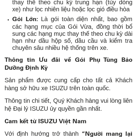
thay thế theo chu kỳ trung hạn (tùy dòng
xe) như lọc nhiên liệu hoặc lọc gió điều hòa
Gói Lớn:
Là gói toàn diện nhất, bao gồm
các hạng mục của Gói Vừa, đồng thời bổ
sung các hạng mục thay thế theo chu kỳ dài
hạn như dầu hộp số, dầu cầu và kiểm tra
chuyên sâu nhiều hệ thống trên xe.
Thông tin Ưu đãi về Gói Phụ Tùng Bảo
Dưỡng Định Kỳ
Sản phẩm được cung cấp cho tất cả Khách
hàng sở hữu xe ISUZU trên toàn quốc.
Thông tin chi tiết, Quý Khách hàng vui lòng liên
hệ Đại lý ISUZU ủy quyền gần nhất.
Cam kết từ ISUZU Việt Nam
“Người mang lại
Với định hướng trở thành