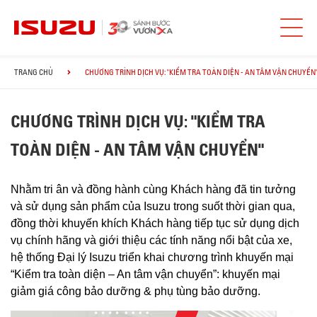
TRANG CHỦ
CHƯƠNG TRÌNH DỊCH VỤ: "KIỂM TRA TOÀN DIỆN - AN TÂM VẬN CHUYỂN
CHƯƠNG TRÌNH DỊCH VỤ: "KIỂM TRA
TOÀN DIỆN - AN TÂM VẬN CHUYỂN"
Nhằm tri ân và đồng hành cùng Khách hàng đã tin tưởng
và sử dụng sản phẩm của Isuzu trong suốt thời gian qua,
đồng thời khuyến khích Khách hàng tiếp tục sử dụng dịch
vụ chính hãng và giới thiệu các tính năng nổi bật của xe,
hệ thống Đại lý Isuzu triển khai chương trình khuyến mại
“Kiểm tra toàn diện – An tâm vận chuyển”: khuyến mại
giảm giá công bảo dưỡng & phụ tùng bảo dưỡng.