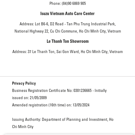
Phone: (84)90 6869 905
Isuzu Vietnam Auto Care Center
Address: Lot B6-6, D2 Road - Tan Phu Trung Industrial Park,
National Highway 22, Cu Chi Commune, Ho Chi Minh City, Vietnam
Le Thanh Ton Showroom
Address: 37 Le Thanh Ton, Sai Gon Ward, Ho Chi Minh City, Vietnam
Privacy Policy
Business Registration Certificate No: 0301236665 - Initially
issued on: 21/05/2009
Amended registration (16th time) on: 13/05/2024
Issuing Authority: Department of Planning and Investment, Ho
Chi Minh City