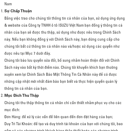
Nam
Sự Chấp Thuận
Bằng việc trao cho chúng tôi thông tin cá nhân của bạn, sử dụng ứng dụng
& website của Công ty TNHH ô tô ISUZU Việt Nam bạn đồng ý thông tin cá
nhân của bạn sẽ được thu thập, sử dụng như được nêu trong Chính Sách
này. Nếu bạn không đồng ý với Chính Sách này, bạn dừng cung cấp cho
chúng tôi bất cứ thông tin cá nhân nào và/hoặc sử dụng các quyền như
được nêu tại Mục 7 dưới đây.
Chúng tôi bảo lưu quyền sửa đổi, bổ sung nhằm hoàn thiện đối với Chính
Sách này vào bất kỳ thời điểm nào. Chúng tôi khuyến khích bạn thường
xuyên xem lại Chính Sách Bảo Mật Thông Tin Cá Nhân này để có được
những cập nhật mới nhất đảm bảo bạn biết và thực hiện quyền quản lý
thông tin cá nhân của bạn.
Mục Đích Thu Thập
Chúng tôi thu thập thông tin cá nhân chỉ cần thiết nhằm phục vụ cho các
mục đích:
Đơn Hàng: để xử lý các vấn đề liên quan đến đơn đặt hàng của bạn;
Duy Trì Tài Khoản: để tạo và duy trình tài khoản của bạn với chúng tôi, bao
gồm cả các chương trình khách hàng thân thiết hoặc các chương trình