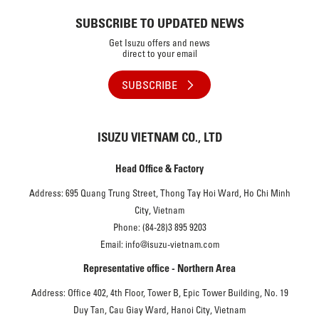
SUBSCRIBE TO UPDATED NEWS
Get Isuzu offers and news
direct to your email
SUBSCRIBE
ISUZU VIETNAM CO., LTD
Head Office & Factory
Address: 695 Quang Trung Street, Thong Tay Hoi Ward, Ho Chi Minh
City, Vietnam
Phone: (84-28)3 895 9203
Email: info@isuzu-vietnam.com
Representative office - Northern Area
Address: Office 402, 4th Floor, Tower B, Epic Tower Building, No. 19
Duy Tan, Cau Giay Ward, Hanoi City, Vietnam