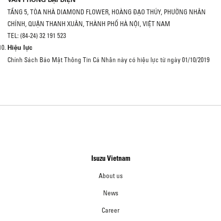
TẦNG 5, TÒA NHÀ DIAMOND FLOWER, HOÀNG ĐẠO THÚY, PHƯỜNG NHÂN
CHÍNH, QUẬN THANH XUÂN, THÀNH PHỐ HÀ NỘI, VIỆT NAM
TEL: (84-24) 32 191 523
Hiệu lực
Chính Sách Bảo Mật Thông Tin Cá Nhân này có hiệu lực từ ngày 01/10/2019
Isuzu Vietnam
About us
News
Career