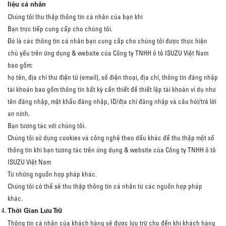
liệu cá nhân
Chúng tôi thu thập thông tin cá nhân của bạn khi
Bạn trực tiếp cung cấp cho chúng tôi.
Đó là các thông tin cá nhân bạn cung cấp cho chúng tôi được thực hiện
chủ yếu trên ứng dụng & website của Công ty TNHH ô tô ISUZU Việt Nam
bao gồm:
họ tên, địa chỉ thư điện tử (email), số điện thoại, địa chỉ, thông tin đăng nhập
tài khoản bao gồm thông tin bất kỳ cần thiết để thiết lập tài khoản ví dụ như
tên đăng nhập, mật khẩu đăng nhập, ID/địa chỉ đăng nhập và câu hỏi/trả lời
an ninh.
Bạn tương tác với chúng tôi.
Chúng tôi sử dụng cookies và công nghệ theo dấu khác để thu thập một số
thông tin khi bạn tương tác trên ứng dụng & website của Công ty TNHH ô tô
ISUZU Việt Nam
Từ những nguồn hợp pháp khác.
Chúng tôi có thể sẽ thu thập thông tin cá nhân từ các nguồn hợp pháp
khác.
Thời Gian Lưu Trữ
Thông tin cá nhân của khách hàng sẽ được lưu trữ cho đến khi khách hàng