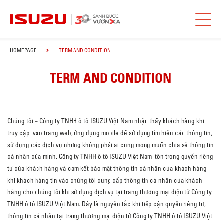
HOMEPAGE
TERM AND CONDITION
TERM AND CONDITION
Chúng tôi – Công ty TNHH ô tô ISUZU Việt Nam nhận thấy khách hàng khi
truy cập vào trang web, ứng dụng mobile để sử dụng tìm hiểu các thông tin,
sử dụng các dịch vụ nhưng không phải ai cũng mong muốn chia sẻ thông tin
cá nhân của mình. Công ty TNHH ô tô ISUZU Việt Nam tôn trọng quyền riêng
tư của khách hàng và cam kết bảo mật thông tin cá nhân của khách hàng
khi khách hàng tin vào chúng tôi cung cấp thông tin cá nhân của khách
hàng cho chúng tôi khi sừ dụng dịch vụ tại trang thương mại điện tử Công ty
TNHH ô tô ISUZU Việt Nam. Đây là nguyên tắc khi tiếp cận quyền riêng tư,
thông tin cá nhân tại trang thương mại điện tử Công ty TNHH ô tô ISUZU Việt