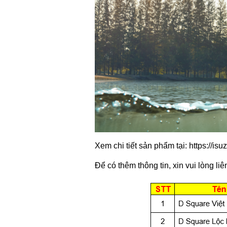
Xem chi tiết sản phẩm tại: https://i
Để có thêm thông tin, xin vui lòng l