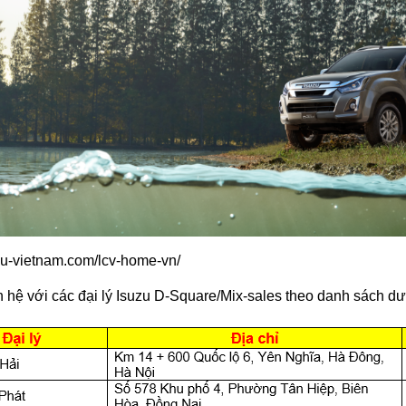
suzu-vietnam.com/lcv-home-vn/
iên hệ với các đại lý Isuzu D-Square/Mix-sales theo danh sách dư