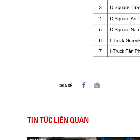
CHIA SẺ
TIN TỨC LIÊN QUAN