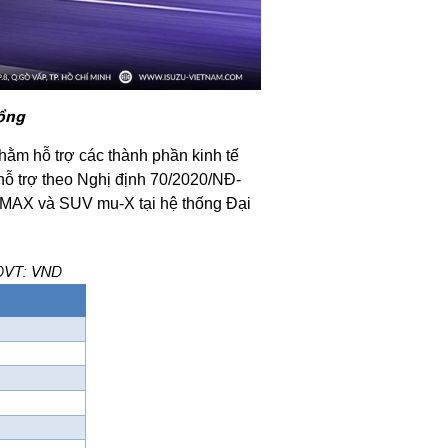
đồng
hằm hỗ trợ các thành phần kinh tế
hỗ trợ theo Nghị định 70/2020/NĐ-
-MAX và SUV mu-X tại hệ thống Đại