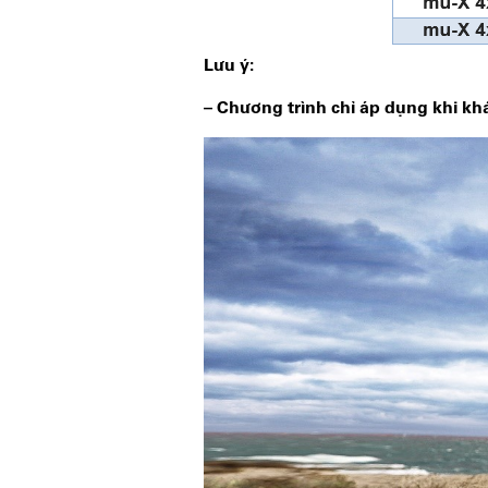
Lưu ý:
– Chương trình chỉ áp dụng khi kh