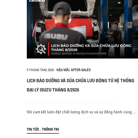
5 THÁNG TÁM, 2026
-
HẬU MÃI
,
AFTER-SALES
LỊCH BẢO DƯỠNG VÀ SỬA CHỮA LƯU ĐỘNG TỪ HỆ THỐNG
ĐẠI LÝ ISUZU THÁNG 8/2026
Với cam kết luôn đặt chất lượng dịch vụ và sự đồng hành cùng…
,
TIN TỨC
THÔNG TIN