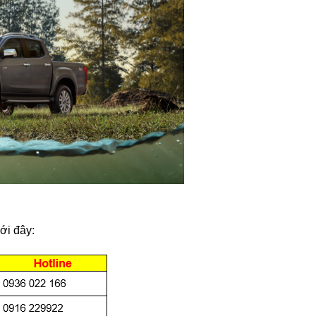
ới đây: