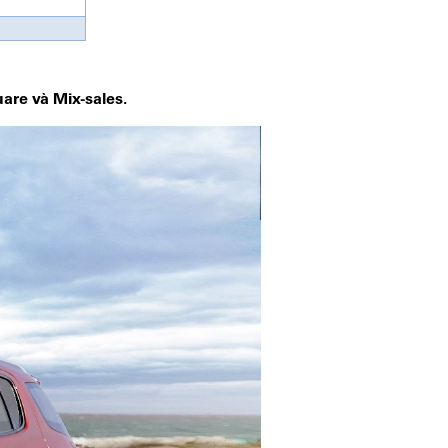
are và Mix-sales.