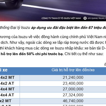
áp dụng ưu đãi đặc biệt lên đến 67 triệu 
thống Đại lý Isuzu
trương của Isuzu về việc đồng hành cùng chính phủ Việt Nam n
 dịch. Như vậy, ngoài các dòng xe lắp ráp trong nước đã được 
hì khách hàng mua các dòng xe Isuzu nhập khẩu: xe bán tải D
hỗ trợ lên đến 50% chi phí trước bạ
c
. Chi tiết cụ thể như sau: