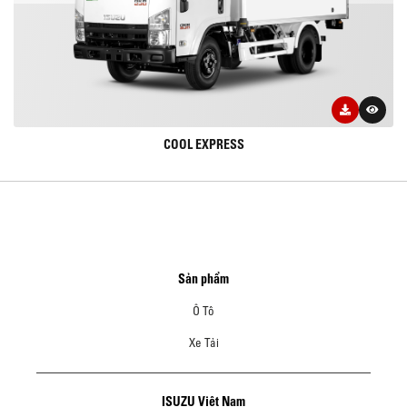
COOL EXPRESS
Sản phẩm
Ô Tô
Xe Tải
ISUZU Việt Nam